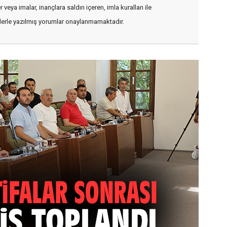
veya imalar, inançlara saldırı içeren, imla kuralları ile
flerle yazılmış yorumlar onaylanmamaktadır.