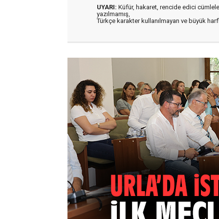
UYARI:
Küfür, hakaret, rencide edici cümleler 
yazılmamış,
Türkçe karakter kullanılmayan ve büyük har