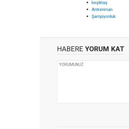
beşiktaş
Antrenman
Şampiyonluk
HABERE
YORUM KAT