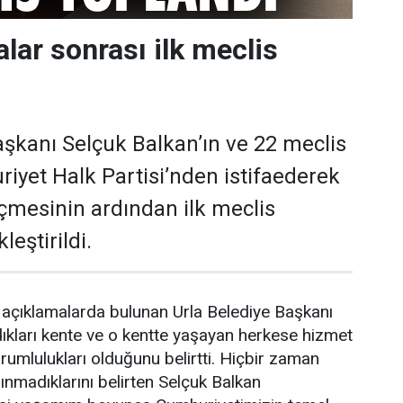
falar sonrası ilk meclis
aşkanı Selçuk Balkan’ın ve 22 meclis
iyet Halk Partisi’nden istifaederek
eçmesinin ardından ilk meclis
leştirildi.
 açıklamalarda bulunan Urla Belediye Başkanı
ıkları kente ve o kentte yaşayan herkese hizmet
umlulukları olduğunu belirtti. Hiçbir zaman
nmadıklarını belirten Selçuk Balkan