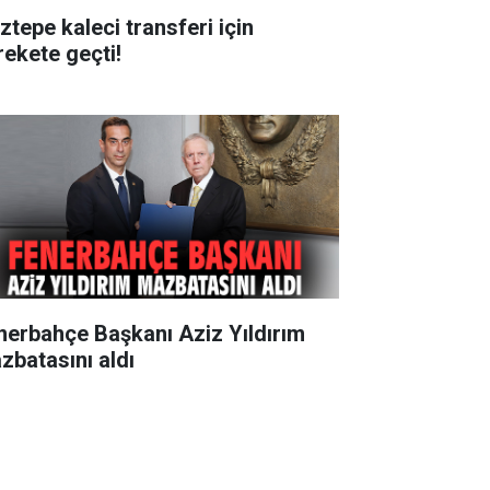
ztepe kaleci transferi için
rekete geçti!
nerbahçe Başkanı Aziz Yıldırım
zbatasını aldı