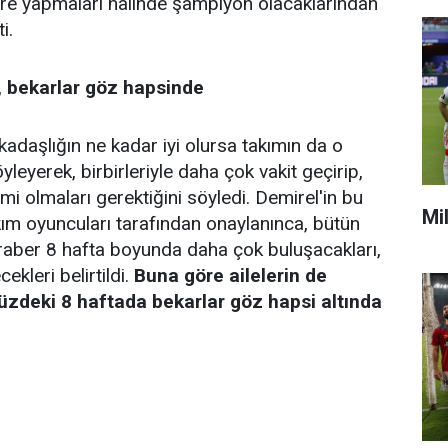
göre yapmaları halinde şampiyon olacaklarından
i.
, bekarlar göz hapsinde
kadaşlığın ne kadar iyi olursa takımın da o
yleyerek, birbirleriyle daha çok vakit geçirip,
i olmaları gerektiğini söyledi. Demirel'in bu
Mi
akım oyuncuları tarafından onaylanınca, bütün
beraber 8 hafta boyunda daha çok buluşacakları,
ekleri belirtildi.
Buna göre ailelerin de
deki 8 haftada bekarlar göz hapsi altında