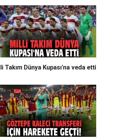
lli Takım Dünya Kupası'na veda etti