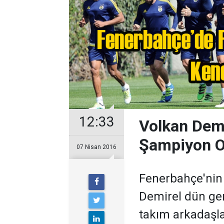
12:33
Volkan Demi
Şampiyon O
07 Nisan 2016
Fenerbahçe'nin 
Demirel dün ge
takım arkadaşla