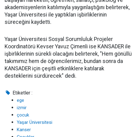
başlayan hareketin, öğretmen, sanatçı, psikolog ve
akademisyenlerin katılımıyla yaygınlaştığını belirterek,
Yaşar Üniversitesi ile yaptıkları işbirliklerinin
süreceğini kaydetti.
Yaşar Üniversitesi Sosyal Sorumluluk Projeler
Koordinatörü Kevser Yavuz Çimenli ise KANSADER ile
işbirliklerinin sürekli olacağını belirterek, "Hem gönüllü
takımımız hem de öğrencilerimiz, bundan sonra da
KANSADER için çeşitli etkinliklere katılarak
desteklerini sürdürecek" dedi. ​
Etiketler :
ege
izmir
çocuk
Yaşar Üniversitesi
Kanser