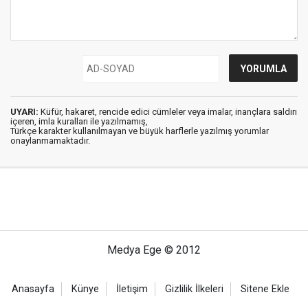
UYARI:
Küfür, hakaret, rencide edici cümleler veya imalar, inançlara saldırı
içeren, imla kuralları ile yazılmamış,
Türkçe karakter kullanılmayan ve büyük harflerle yazılmış yorumlar
onaylanmamaktadır.
Medya Ege © 2012
Anasayfa
Künye
İletişim
Gizlilik İlkeleri
Sitene Ekle