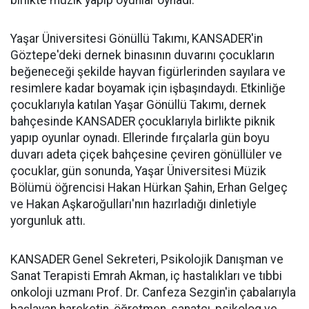
birlikte müzik yapıp oyunlar oynadı.
Yaşar Üniversitesi Gönüllü Takımı, KANSADER'in
Göztepe'deki dernek binasının duvarını çocukların
beğeneceği şekilde hayvan figürlerinden sayılara ve
resimlere kadar boyamak için işbaşındaydı. Etkinliğe
çocuklarıyla katılan Yaşar Gönüllü Takımı, dernek
bahçesinde KANSADER çocuklarıyla birlikte piknik
yapıp oyunlar oynadı. Ellerinde fırçalarla gün boyu
duvarı adeta çiçek bahçesine çeviren gönüllüler ve
çocuklar, gün sonunda, Yaşar Üniversitesi Müzik
Bölümü öğrencisi Hakan Hürkan Şahin, Erhan Gelgeç
ve Hakan Aşkaroğulları'nın hazırladığı dinletiyle
yorgunluk attı.
KANSADER Genel Sekreteri, Psikolojik Danışman ve
Sanat Terapisti Emrah Akman, iç hastalıkları ve tıbbi
onkoloji uzmanı Prof. Dr. Canfeza Sezgin'in çabalarıyla