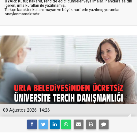
UYARI:
Küfür, hakaret, rencide edici cümleler veya imalar, inançlara saldırı
içeren, imla kuralları ile yazılmamış,
Türkçe karakter kullanılmayan ve büyük harflerle yazılmış yorumlar
onaylanmamaktadır.
08 Ağustos 2026
14:26