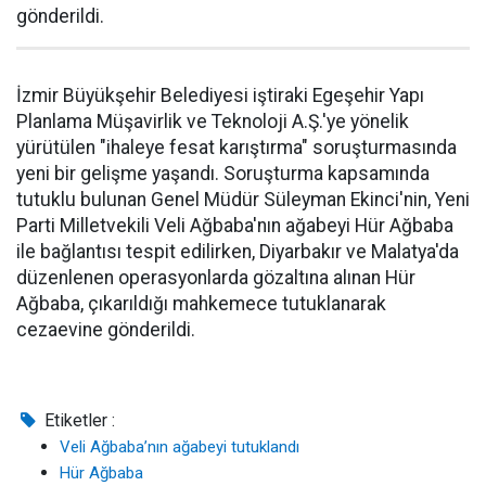
gönderildi.
İzmir Büyükşehir Belediyesi iştiraki Egeşehir Yapı
Planlama Müşavirlik ve Teknoloji A.Ş.'ye yönelik
yürütülen "ihaleye fesat karıştırma" soruşturmasında
yeni bir gelişme yaşandı. Soruşturma kapsamında
tutuklu bulunan Genel Müdür Süleyman Ekinci'nin, Yeni
Parti Milletvekili Veli Ağbaba'nın ağabeyi Hür Ağbaba
ile bağlantısı tespit edilirken, Diyarbakır ve Malatya'da
düzenlenen operasyonlarda gözaltına alınan Hür
Ağbaba, çıkarıldığı mahkemece tutuklanarak
cezaevine gönderildi.
Etiketler :
Veli Ağbaba’nın ağabeyi tutuklandı
Hür Ağbaba