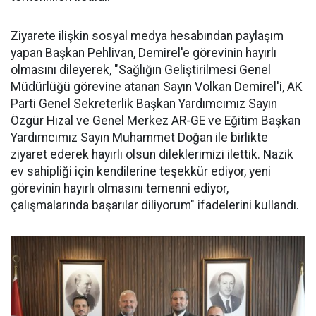
Ziyarete ilişkin sosyal medya hesabından paylaşım
yapan Başkan Pehlivan, Demirel'e görevinin hayırlı
olmasını dileyerek, "Sağlığın Geliştirilmesi Genel
Müdürlüğü görevine atanan Sayın Volkan Demirel'i, AK
Parti Genel Sekreterlik Başkan Yardımcımız Sayın
Özgür Hızal ve Genel Merkez AR-GE ve Eğitim Başkan
Yardımcımız Sayın Muhammet Doğan ile birlikte
ziyaret ederek hayırlı olsun dileklerimizi ilettik. Nazik
ev sahipliği için kendilerine teşekkür ediyor, yeni
görevinin hayırlı olmasını temenni ediyor,
çalışmalarında başarılar diliyorum" ifadelerini kullandı.