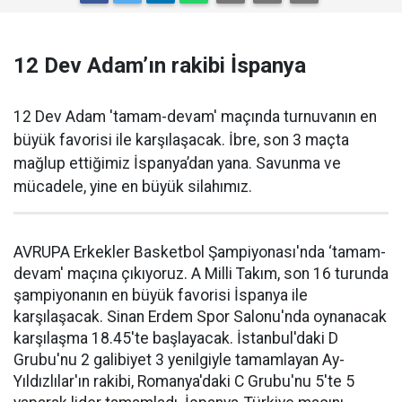
12 Dev Adam’ın rakibi İspanya
12 Dev Adam 'tamam-devam' maçında turnuvanın en
büyük favorisi ile karşılaşacak. İbre, son 3 maçta
mağlup ettiğimiz İspanya’dan yana. Savunma ve
mücadele, yine en büyük silahımız.
AVRUPA Erkekler Basketbol Şampiyonası'nda ‘tamam-
devam' maçına çıkıyoruz. A Milli Takım, son 16 turunda
şampiyonanın en büyük favorisi İspanya ile
karşılaşacak. Sinan Erdem Spor Salonu'nda oynanacak
karşılaşma 18.45'te başlayacak. İstanbul'daki D
Grubu'nu 2 galibiyet 3 yenilgiyle tamamlayan Ay-
Yıldızlılar'ın rakibi, Romanya'daki C Grubu'nu 5'te 5