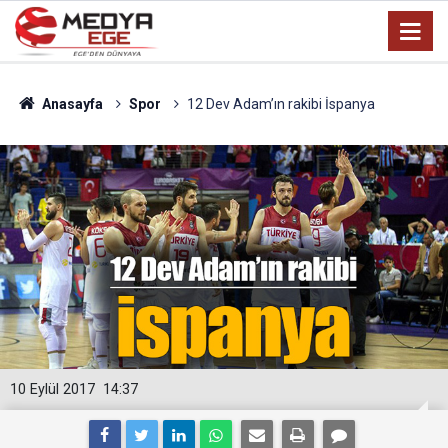
Anasayfa
Spor
12 Dev Adam’ın rakibi İspanya
10 Eylül 2017
14:37