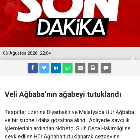
06 Ağustos 2026
22:04
Veli Ağbaba’nın ağabeyi tutuklandı
Tespitler üzerine Diyarbakır ve Malatya'da Hür Ağbaba
ve bir şüpheli daha gözaltına alındı. Adliyede savcılık
işlemlerinin ardından Nöbetçi Sulh Ceza Hakimliği'ne
sevk edilen Hür Ağbaba tutuklanarak cezaevine