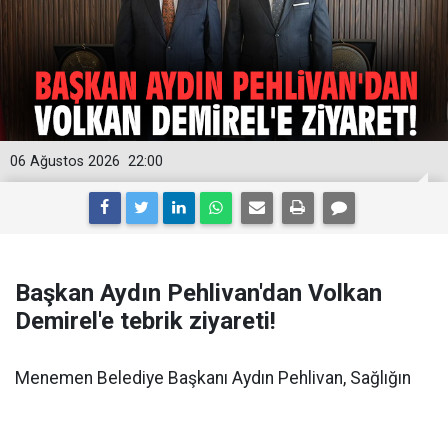
06 Ağustos 2026
22:00
Başkan Aydın Pehlivan'dan Volkan
Demirel'e tebrik ziyareti!
Menemen Belediye Başkanı Aydın Pehlivan, Sağlığın
Geliştirilmesi Genel Müdürlüğü görevine atanan
Volkan Demirel'i ziyaret ederek yeni görevinde başarı