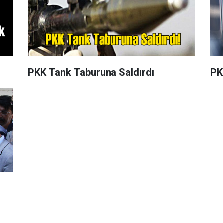
PKK Tank Taburuna Saldırdı
PK