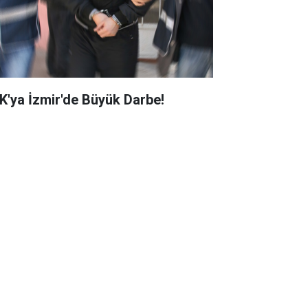
K'ya İzmir'de Büyük Darbe!