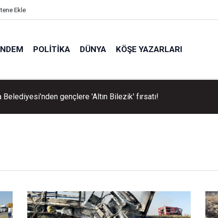
itene Ekle
ÜNDEM
POLITIKA
DÜNYA
KÖŞE YAZARLARI
Belediyesi’nden gençlere 'Altın Bilezik' fırsatı!