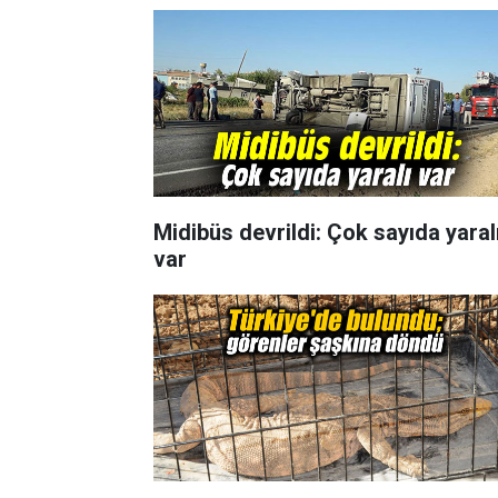
Midibüs devrildi: Çok sayıda yaral
var