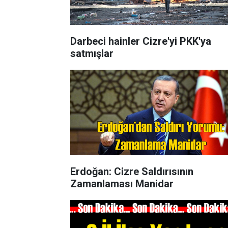
Darbeci hainler Cizre'yi PKK'ya
satmışlar
Erdoğan: Cizre Saldırısının
Zamanlaması Manidar