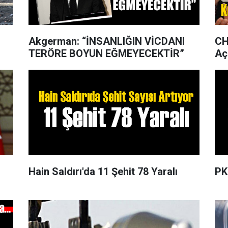
Akgerman: “İNSANLIĞIN VİCDANI
CH
TERÖRE BOYUN EĞMEYECEKTİR”
Aç
Hain Saldırı'da 11 Şehit 78 Yaralı
PK