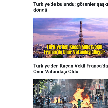
Türkiye'de bulundu; görenler şaşk
döndü
Türkiye'den Kaçan Vekil Fransa'da
Onur Vatandaşı Oldu