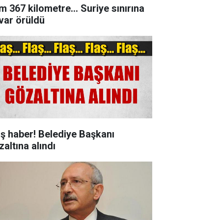
m 367 kilometre... Suriye sınırına
var örüldü
aş haber! Belediye Başkanı
zaltına alındı