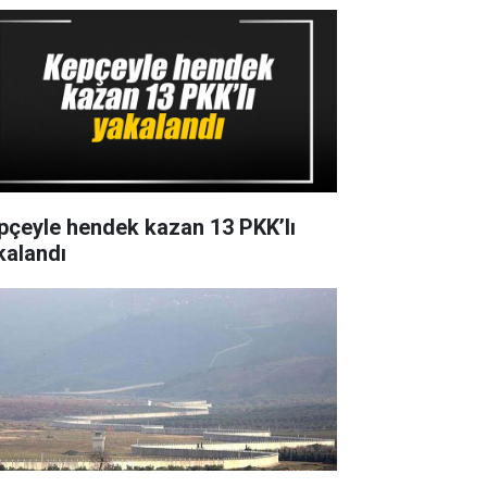
pçeyle hendek kazan 13 PKK’lı
kalandı