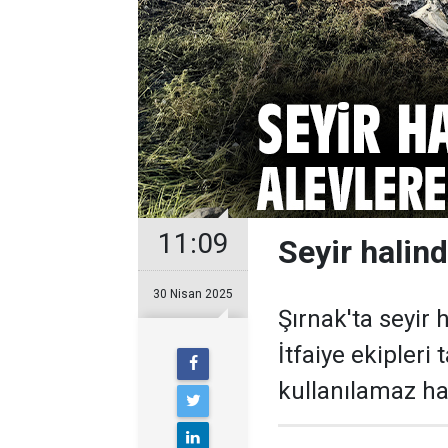
11:09
Seyir halind
30 Nisan 2025
Şırnak'ta seyir h
İtfaiye ekipleri
kullanılamaz hal