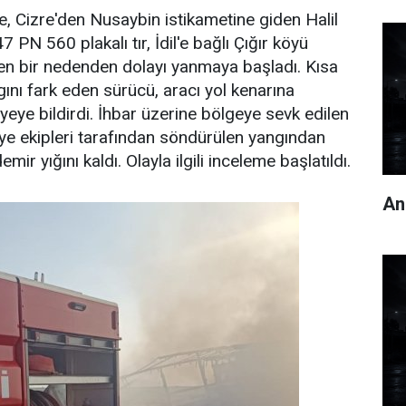
re, Cizre'den Nusaybin istikametine giden Halil
 PN 560 plakalı tır, İdil'e bağlı Çığır köyü
en bir nedenden dolayı yanmaya başladı. Kısa
nı fark eden sürücü, aracı yol kenarına
yeye bildirdi. İhbar üzerine bölgeye sevk edilen
aiye ekipleri tarafından söndürülen yangından
mir yığını kaldı. Olayla ilgili inceleme başlatıldı.
An