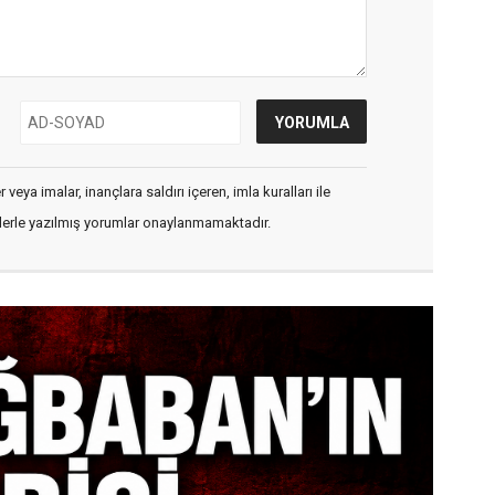
veya imalar, inançlara saldırı içeren, imla kuralları ile
flerle yazılmış yorumlar onaylanmamaktadır.