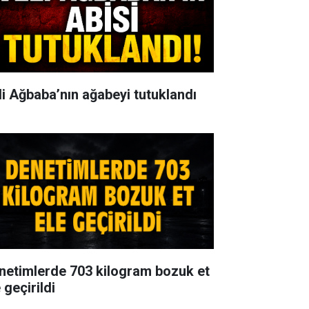
li Ağbaba’nın ağabeyi tutuklandı
netimlerde 703 kilogram bozuk et
 geçirildi