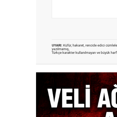
UYARI:
Küfür, hakaret, rencide edici cümleler 
yazılmamış,
Türkçe karakter kullanılmayan ve büyük har