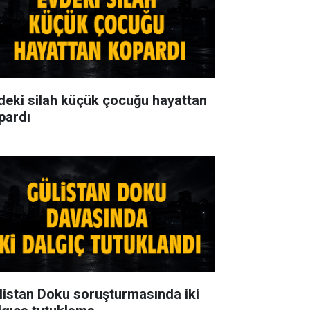
deki silah küçük çocuğu hayattan
pardı
listan Doku soruşturmasında iki