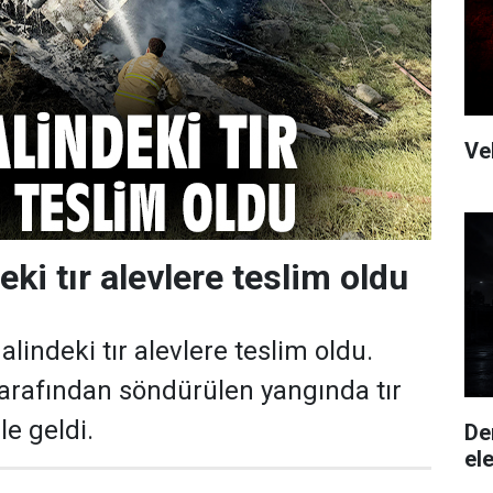
Ve
eki tır alevlere teslim oldu
alindeki tır alevlere teslim oldu.
 tarafından söndürülen yangında tır
e geldi.
De
ele