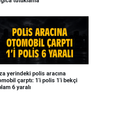
lgıca tutuklama
za yerindeki polis aracına
mobil çarptı: 1'i polis 1'i bekçi
plam 6 yaralı