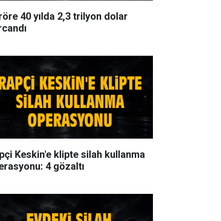
öre 40 yılda 2,3 trilyon dolar
rcandı
pçi Keskin'e klipte silah kullanma
erasyonu: 4 gözaltı