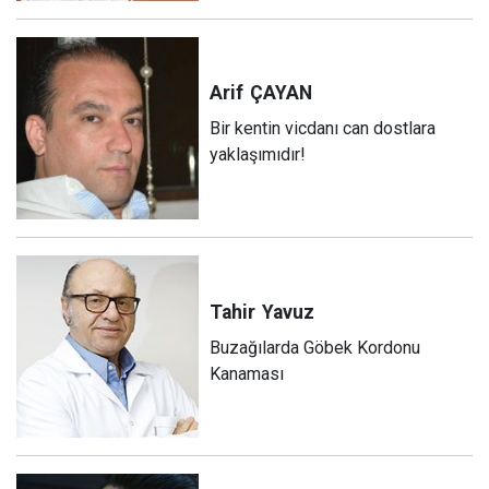
Arif
ÇAYAN
Bir kentin vicdanı can dostlara
yaklaşımıdır!
Tahir
Yavuz
Buzağılarda Göbek Kordonu
Kanaması