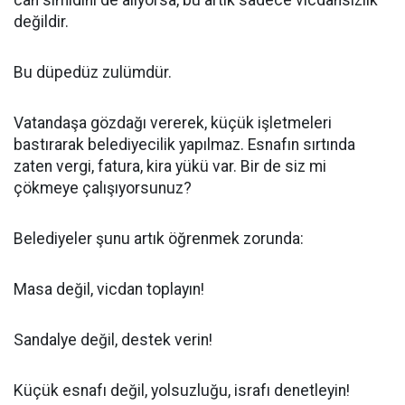
can simidini de alıyorsa, bu artık sadece vicdansızlık
değildir.
Bu düpedüz zulümdür.
Vatandaşa gözdağı vererek, küçük işletmeleri
bastırarak belediyecilik yapılmaz. Esnafın sırtında
zaten vergi, fatura, kira yükü var. Bir de siz mi
çökmeye çalışıyorsunuz?
Belediyeler şunu artık öğrenmek zorunda:
Masa değil, vicdan toplayın!
Sandalye değil, destek verin!
Küçük esnafı değil, yolsuzluğu, israfı denetleyin!