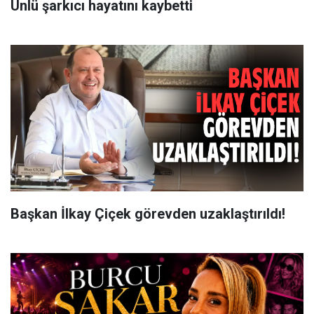
Ünlü şarkıcı hayatını kaybetti
Başkan İlkay Çiçek görevden uzaklaştırıldı!