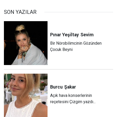
SON YAZILAR
Pınar Yeşiltay
Sevim
Bir Nörobilimcinin Gözünden
Çocuk Beyni
Burcu
Şakar
Açık hava konserlerinin
reçetesini Çizgim yazdı...