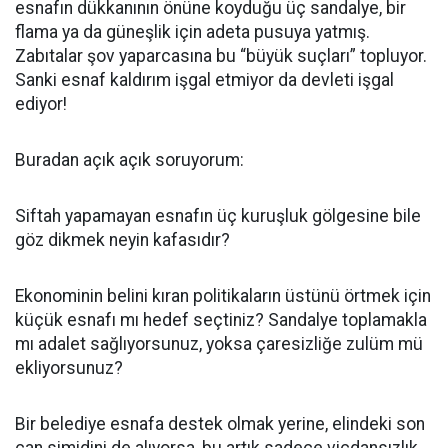
esnafın dükkanının önüne koyduğu üç sandalye, bir
flama ya da güneşlik için adeta pusuya yatmış.
Zabıtalar şov yaparcasına bu “büyük suçları” topluyor.
Sanki esnaf kaldırım işgal etmiyor da devleti işgal
ediyor!
Buradan açık açık soruyorum:
Siftah yapamayan esnafın üç kuruşluk gölgesine bile
göz dikmek neyin kafasıdır?
Ekonominin belini kıran politikaların üstünü örtmek için
küçük esnafı mı hedef seçtiniz? Sandalye toplamakla
mı adalet sağlıyorsunuz, yoksa çaresizliğe zulüm mü
ekliyorsunuz?
Bir belediye esnafa destek olmak yerine, elindeki son