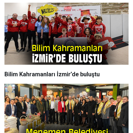
Bilim Kahramanları İzmir’de buluştu