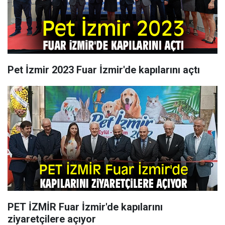
Pet İzmir 2023 Fuar İzmir'de kapılarını açtı
PET İZMİR Fuar İzmir'de kapılarını
ziyaretçilere açıyor