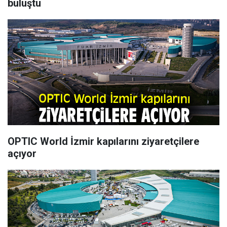
buluştu
OPTIC World İzmir kapılarını ziyaretçilere
açıyor