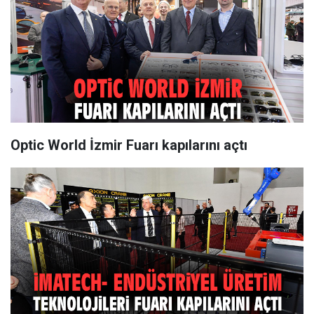
Optic World İzmir Fuarı kapılarını açtı