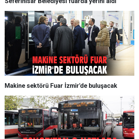
Seferihisar Belediyesi fuarda yerini aldı
Makine sektörü Fuar İzmir'de buluşacak