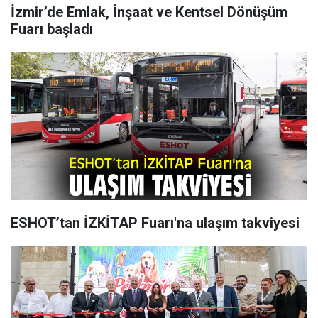
İzmir’de Emlak, İnşaat ve Kentsel Dönüşüm
Fuarı başladı
ESHOT’tan İZKİTAP Fuarı'na ulaşım takviyesi