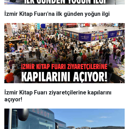
İzmir Kitap Fuarı'na ilk günden yoğun ilgi
İzmir Kitap Fuarı ziyaretçilerine kapılarını
açıyor!