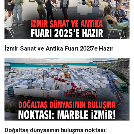
İzmir Sanat ve Antika Fuarı 2025’e Hazır
Doğaltaş dünyasının buluşma noktası: