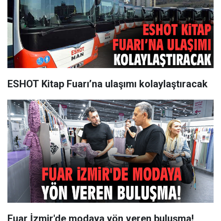
ESHOT Kitap Fuarı’na ulaşımı kolaylaştıracak
Fuar İzmir'de modaya yön veren buluşma!