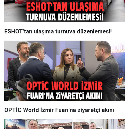
ESHOT'tan ulaşıma turnuva düzenlemesi!
OPTİC World İzmir Fuarı'na ziyaretçi akını