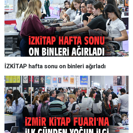
İZKİTAP hafta sonu on binleri ağırladı