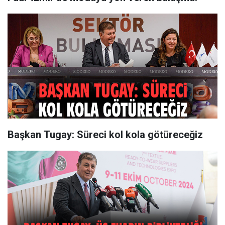
Başkan Tugay: Süreci kol kola götüreceğiz