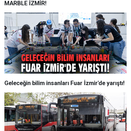
MARBLE İZMİR!
Geleceğin bilim insanları Fuar İzmir'de yarıştı!