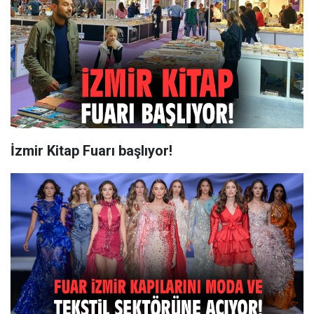
İzmir Kitap Fuarı başlıyor!