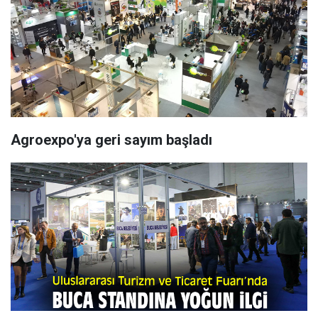
Agroexpo'ya geri sayım başladı