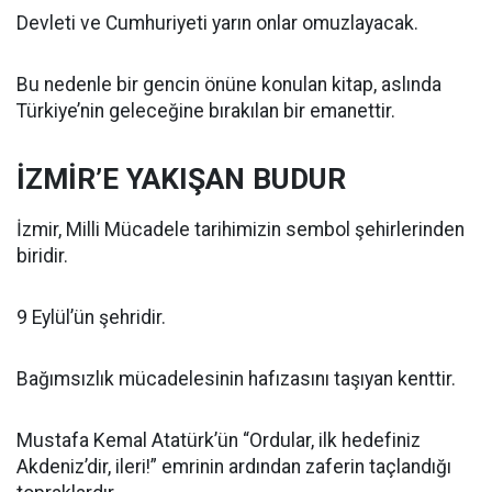
Devleti ve Cumhuriyeti yarın onlar omuzlayacak.
Bu nedenle bir gencin önüne konulan kitap, aslında
Türkiye’nin geleceğine bırakılan bir emanettir.
İZMİR’E YAKIŞAN BUDUR
İzmir, Milli Mücadele tarihimizin sembol şehirlerinden
biridir.
9 Eylül’ün şehridir.
Bağımsızlık mücadelesinin hafızasını taşıyan kenttir.
Mustafa Kemal Atatürk’ün “Ordular, ilk hedefiniz
Akdeniz’dir, ileri!” emrinin ardından zaferin taçlandığı