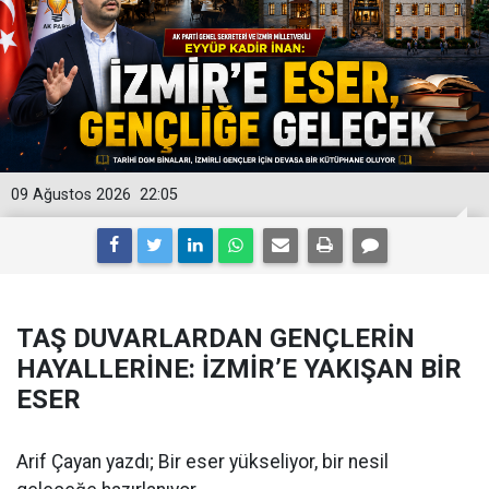
09 Ağustos 2026
22:05
TAŞ DUVARLARDAN GENÇLERİN
HAYALLERİNE: İZMİR’E YAKIŞAN BİR
ESER
Arif Çayan yazdı; Bir eser yükseliyor, bir nesil