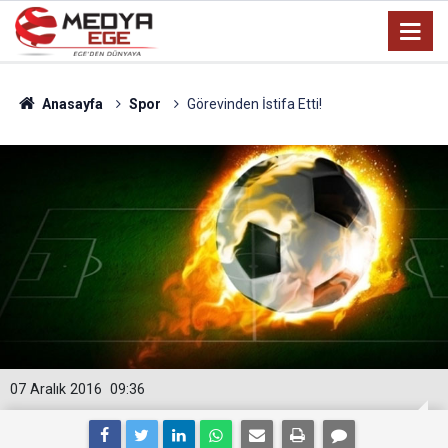
Anasayfa
Spor
Görevinden İstifa Etti!
07 Aralık 2016
09:36