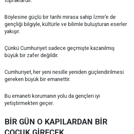
topraklardır.
Böylesine güçlü bir tarihi mirasa sahip İzmir’e de
gençliği bilgiyle, kültürle ve bilimle buluşturan eserler
yakışır.
Çünkü Cumhuriyet sadece geçmişte kazanılmış
büyük bir zafer değildir.
Cumhuriyet, her yeni nesille yeniden güçlendirilmesi
gereken büyük bir emanettir.
Bu emaneti korumanın yolu da gençleri iyi
yetiştirmekten geçer.
BİR GÜN O KAPILARDAN BİR
ÇOCUK GİRECEK…