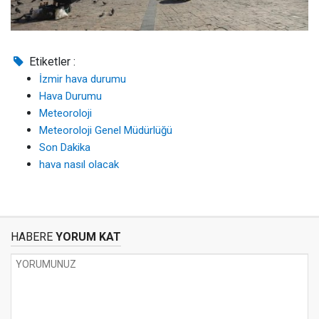
Etiketler :
İzmir hava durumu
Hava Durumu
Meteoroloji
Meteoroloji Genel Müdürlüğü
Son Dakika
hava nasıl olacak
HABERE
YORUM KAT