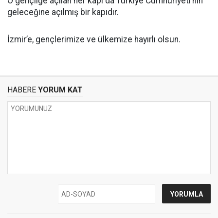
O gençliğe açılan her kapı da Türkiye Cumhuriyeti’nin
geleceğine açılmış bir kapıdır.
İzmir’e, gençlerimize ve ülkemize hayırlı olsun.
HABERE
YORUM KAT