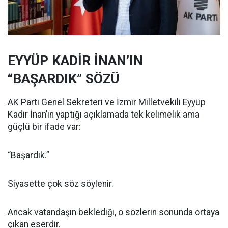
EYYÜP KADİR İNAN’IN
“BAŞARDIK” SÖZÜ
AK Parti Genel Sekreteri ve İzmir Milletvekili Eyyüp
Kadir İnan’ın yaptığı açıklamada tek kelimelik ama
güçlü bir ifade var:
“Başardık.”
Siyasette çok söz söylenir.
Ancak vatandaşın beklediği, o sözlerin sonunda ortaya
çıkan eserdir.