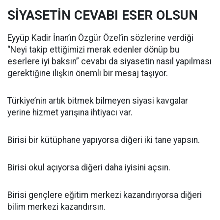
SİYASETİN CEVABI ESER OLSUN
Eyyüp Kadir İnan’ın Özgür Özel’in sözlerine verdiği
“Neyi takip ettiğimizi merak edenler dönüp bu
eserlere iyi baksın” cevabı da siyasetin nasıl yapılması
gerektiğine ilişkin önemli bir mesaj taşıyor.
Türkiye’nin artık bitmek bilmeyen siyasi kavgalar
yerine hizmet yarışına ihtiyacı var.
Birisi bir kütüphane yapıyorsa diğeri iki tane yapsın.
Birisi okul açıyorsa diğeri daha iyisini açsın.
Birisi gençlere eğitim merkezi kazandırıyorsa diğeri
bilim merkezi kazandırsın.