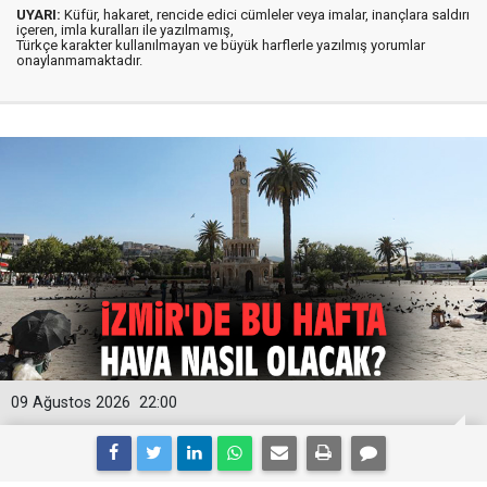
UYARI:
Küfür, hakaret, rencide edici cümleler veya imalar, inançlara saldırı
içeren, imla kuralları ile yazılmamış,
Türkçe karakter kullanılmayan ve büyük harflerle yazılmış yorumlar
onaylanmamaktadır.
09 Ağustos 2026
22:00