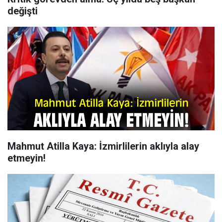
değişti
Mahmut Atilla Kaya: İzmirlilerin aklıyla alay
etmeyin!