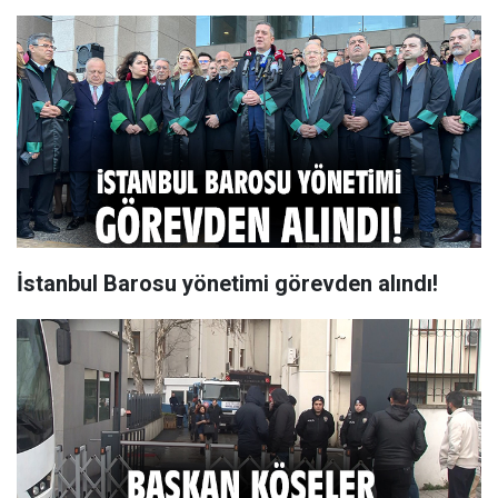
İstanbul Barosu yönetimi görevden alındı!