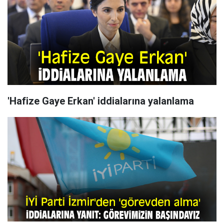
'Hafize Gaye Erkan' iddialarına yalanlama