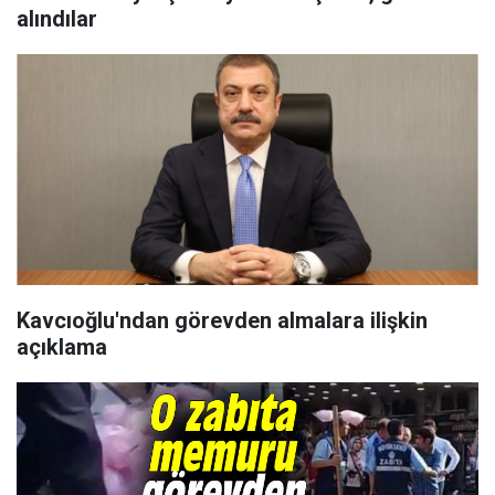
alındılar
Kavcıoğlu'ndan görevden almalara ilişkin
açıklama