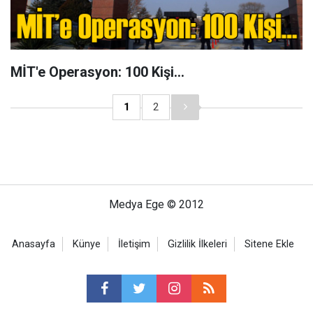
MİT'e Operasyon: 100 Kişi...
1
2
Medya Ege © 2012
Anasayfa
Künye
İletişim
Gizlilik İlkeleri
Sitene Ekle