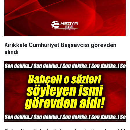
Kırıkkale Cumhuriyet Başsavcısı görevden
alındı