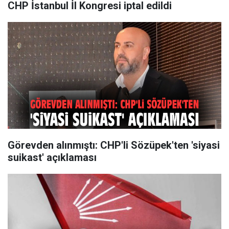
CHP İstanbul İl Kongresi iptal edildi
Görevden alınmıştı: CHP'li Sözüpek'ten 'siyasi
suikast' açıklaması