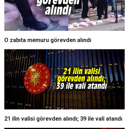
O zabıta memuru görevden alındı
21 ilin valisi görevden alındı; 39 ile vali atandı