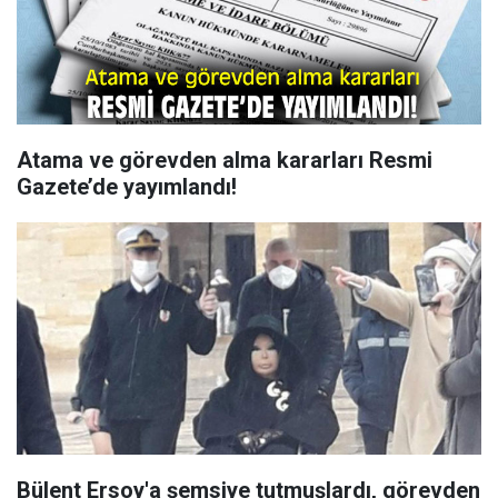
Atama ve görevden alma kararları Resmi
Gazete’de yayımlandı!
Bülent Ersoy'a şemsiye tutmuşlardı, görevden