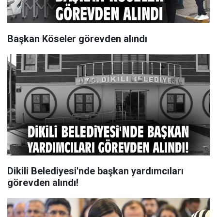
Başkan Köseler görevden alındı
Dikili Belediyesi'nde başkan yardımcıları
görevden alındı!