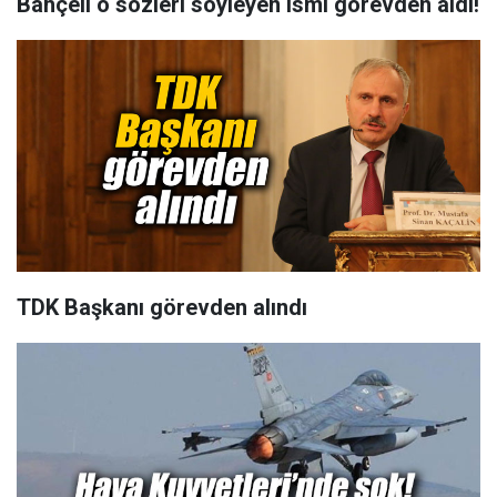
Bahçeli o sözleri söyleyen ismi görevden aldı!
TDK Başkanı görevden alındı