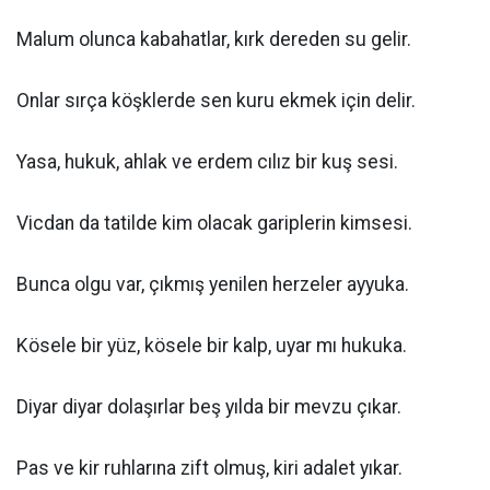
Malum olunca kabahatlar, kırk dereden su gelir.
Onlar sırça köşklerde sen kuru ekmek için delir.
Yasa, hukuk, ahlak ve erdem cılız bir kuş sesi.
Vicdan da tatilde kim olacak gariplerin kimsesi.
Bunca olgu var, çıkmış yenilen herzeler ayyuka.
Kösele bir yüz, kösele bir kalp, uyar mı hukuka.
Diyar diyar dolaşırlar beş yılda bir mevzu çıkar.
Pas ve kir ruhlarına zift olmuş, kiri adalet yıkar.