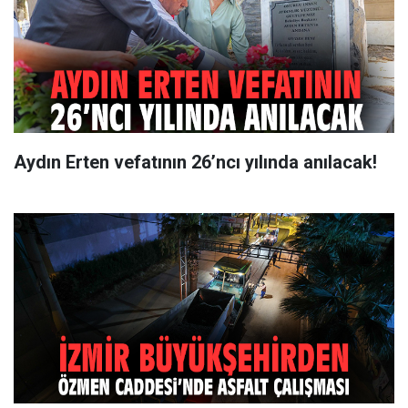
Aydın Erten vefatının 26’ncı yılında anılacak!