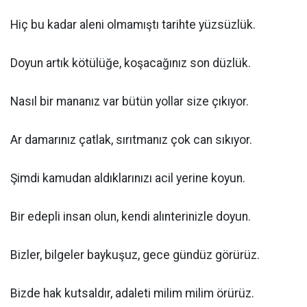
Hiç bu kadar aleni olmamıştı tarihte yüzsüzlük.
Doyun artık kötülüğe, koşacağınız son düzlük.
Nasıl bir mananız var bütün yollar size çıkıyor.
Ar damarınız çatlak, sırıtmanız çok can sıkıyor.
Şimdi kamudan aldıklarınızı acil yerine koyun.
Bir edepli insan olun, kendi alınterinizle doyun.
Bizler, bilgeler baykuşuz, gece gündüz görürüz.
Bizde hak kutsaldır, adaleti milim milim örürüz.