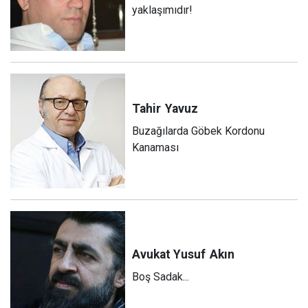
yaklaşımıdır!
Tahir
Yavuz
Buzağılarda Göbek Kordonu
Kanaması
Avukat Yusuf
Akın
Boş Sadak...