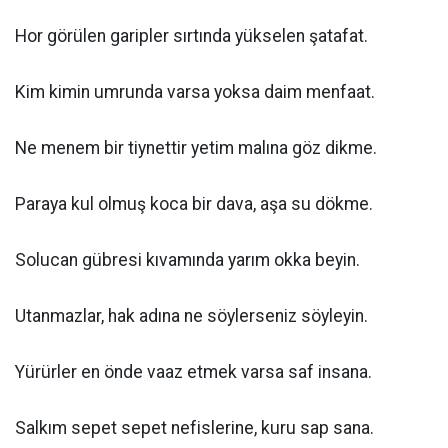
Hor görülen garipler sırtında yükselen şatafat.
Kim kimin umrunda varsa yoksa daim menfaat.
Ne menem bir tiynettir yetim malına göz dikme.
Paraya kul olmuş koca bir dava, aşa su dökme.
Solucan gübresi kıvamında yarım okka beyin.
Utanmazlar, hak adına ne söylerseniz söyleyin.
Yürürler en önde vaaz etmek varsa saf insana.
Salkım sepet sepet nefislerine, kuru sap sana.