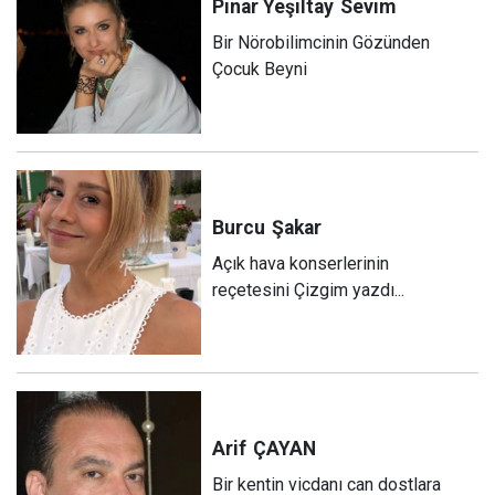
Pınar Yeşiltay
Sevim
Bir Nörobilimcinin Gözünden
Çocuk Beyni
Burcu
Şakar
Açık hava konserlerinin
reçetesini Çizgim yazdı...
Arif
ÇAYAN
Bir kentin vicdanı can dostlara