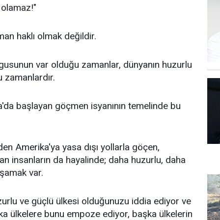
ı olamaz!"
an haklı olmak değildir.
gusunun var olduğu zamanlar, dünyanın huzurlu
u zamanlardır.
'da başlayan göçmen isyanının temelinde bu
en Amerika'ya yasa dışı yollarla göçen,
n insanların da hayalinde; daha huzurlu, daha
aşamak var.
zurlu ve güçlü ülkesi olduğunuzu iddia ediyor ve
a ülkelere bunu empoze ediyor, başka ülkelerin