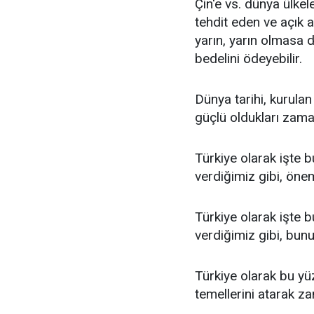
Çin'e vs. dünya ülkel
tehdit eden ve açık 
yarın, yarın olmasa
bedelini ödeyebilir.
Dünya tarihi, kurulan
güçlü oldukları zamanl
Türkiye olarak işte
verdiğimiz gibi, öne
Türkiye olarak işte b
verdiğimiz gibi, bun
Türkiye olarak bu yü
temellerini atarak z