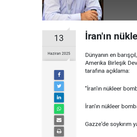
İran'ın nük
13
Haziran 2025
Dünyanın en barışçıl,
Amerika Birleşik Devle
tarafına açıklama:
"İran'ın nükleer bom
İran'ın nükleer bombas
Gazze'de soykırım yap