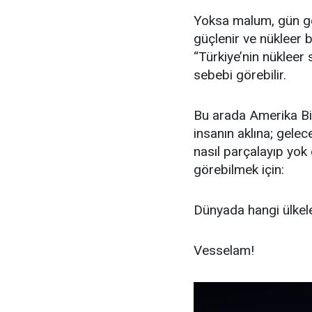
Yoksa malum, gün gel
güçlenir ve nükleer 
“Türkiye’nin nükleer 
sebebi görebilir.
Bu arada Amerika Bir
insanın aklına; gelec
nasıl parçalayıp yok
görebilmek için:
Dünyada hangi ülkeler
Vesselam!