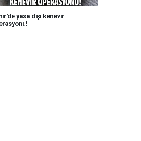
mir'de yasa dışı kenevir
erasyonu!