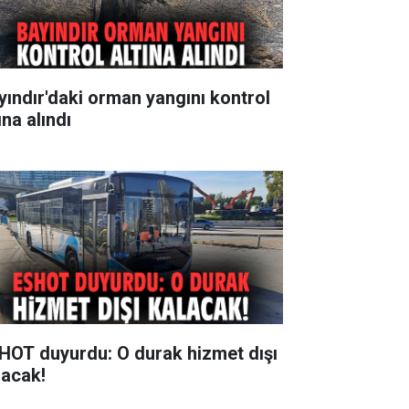
yındır'daki orman yangını kontrol
ına alındı
HOT duyurdu: O durak hizmet dışı
lacak!