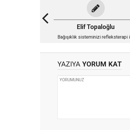
Elif Topaloğlu
Bağışıklık sisteminizi refleksterapi i
güçlendirin
YAZIYA
YORUM KAT