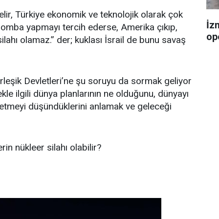
ir, Türkiye ekonomik ve teknolojik olarak çok
İz
bomba yapmayı tercih ederse, Amerika çıkıp,
op
silahı olamaz.” der; kuklası İsrail de bunu savaş
leşik Devletleri’ne şu soruyu da sormak geliyor
ekle ilgili dünya planlarının ne olduğunu, dünyayı
 etmeyi düşündüklerini anlamak ve geleceği
in nükleer silahı olabilir?