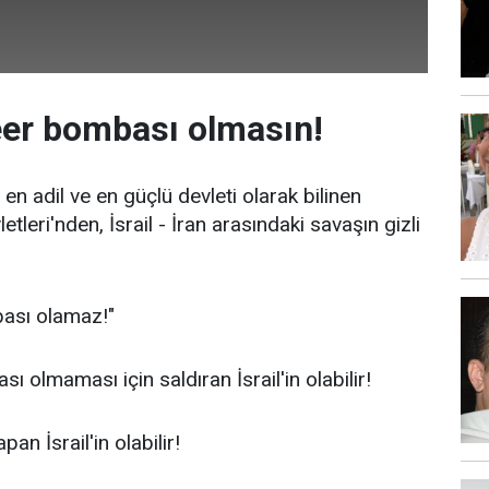
leer bombası olmasın!
 en adil ve en güçlü devleti olarak bilinen
tleri'nden, İsrail - İran arasındaki savaşın gizli
bası olamaz!"
ı olmaması için saldıran İsrail'in olabilir!
an İsrail'in olabilir!