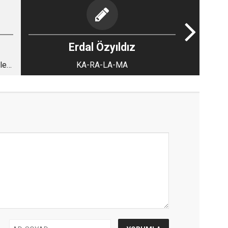
Erdal Özyıldız
le
KA-RA-LA-MA