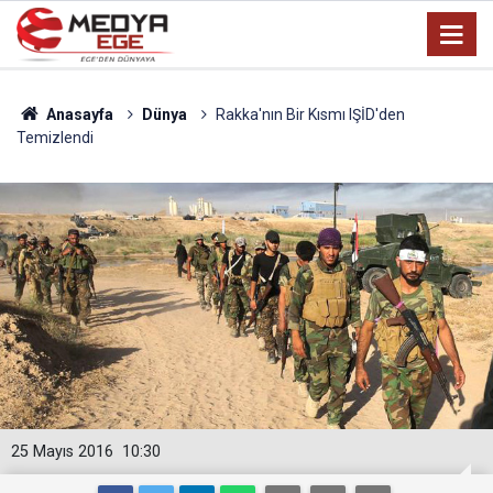
Anasayfa
Dünya
Rakka'nın Bir Kısmı IŞİD'den
Temizlendi
25 Mayıs 2016
10:30