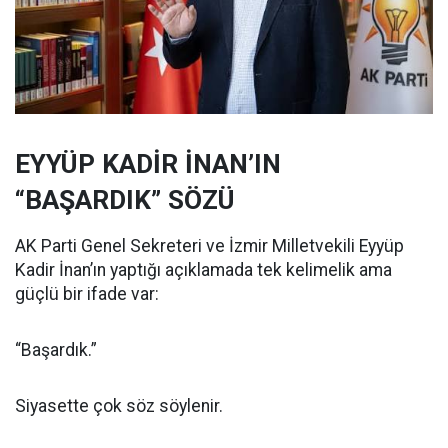
EYYÜP KADİR İNAN’IN
“BAŞARDIK” SÖZÜ
AK Parti Genel Sekreteri ve İzmir Milletvekili Eyyüp
Kadir İnan’ın yaptığı açıklamada tek kelimelik ama
güçlü bir ifade var:
“Başardık.”
Siyasette çok söz söylenir.