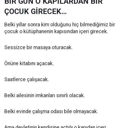
BİR GÜN O KAPILARDAN BİR
ÇOCUK GİRECEK…
Belki yıllar sonra kim olduğunu hiç bilmediğimiz bir
çocuk o kütüphanenin kapısından içeri girecek.
Sessizce bir masaya oturacak.
Önüne kitabını açacak.
Saatlerce çalışacak.
Belki ailesinin imkanları sınırlı olacak.
Belki evinde çalışma odası bile olmayacak.
Ama devletinin kendisine açtığı o kapıdan içeri