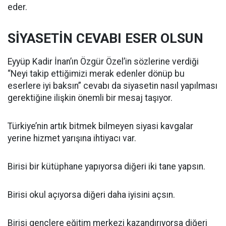
eder.
SİYASETİN CEVABI ESER OLSUN
Eyyüp Kadir İnan’ın Özgür Özel’in sözlerine verdiği
“Neyi takip ettiğimizi merak edenler dönüp bu
eserlere iyi baksın” cevabı da siyasetin nasıl yapılması
gerektiğine ilişkin önemli bir mesaj taşıyor.
Türkiye’nin artık bitmek bilmeyen siyasi kavgalar
yerine hizmet yarışına ihtiyacı var.
Birisi bir kütüphane yapıyorsa diğeri iki tane yapsın.
Birisi okul açıyorsa diğeri daha iyisini açsın.
Birisi gençlere eğitim merkezi kazandırıyorsa diğeri