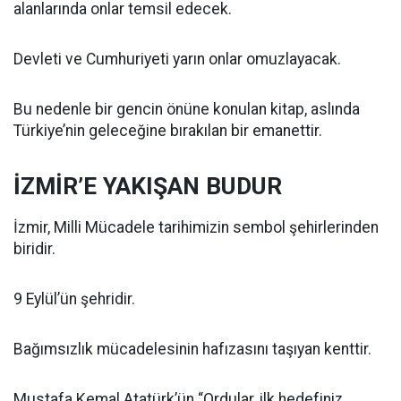
alanlarında onlar temsil edecek.
Devleti ve Cumhuriyeti yarın onlar omuzlayacak.
Bu nedenle bir gencin önüne konulan kitap, aslında
Türkiye’nin geleceğine bırakılan bir emanettir.
İZMİR’E YAKIŞAN BUDUR
İzmir, Milli Mücadele tarihimizin sembol şehirlerinden
biridir.
9 Eylül’ün şehridir.
Bağımsızlık mücadelesinin hafızasını taşıyan kenttir.
Mustafa Kemal Atatürk’ün “Ordular, ilk hedefiniz