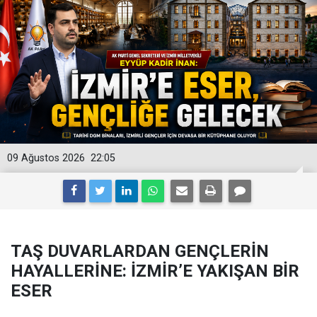
09 Ağustos 2026
22:05
TAŞ DUVARLARDAN GENÇLERİN
HAYALLERİNE: İZMİR’E YAKIŞAN BİR
ESER