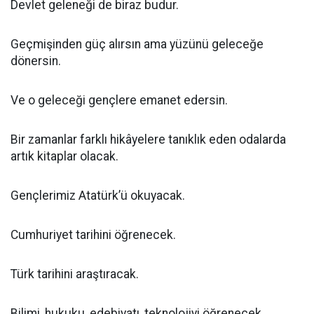
Devlet geleneği de biraz budur.
Geçmişinden güç alırsın ama yüzünü geleceğe
dönersin.
Ve o geleceği gençlere emanet edersin.
Bir zamanlar farklı hikâyelere tanıklık eden odalarda
artık kitaplar olacak.
Gençlerimiz Atatürk’ü okuyacak.
Cumhuriyet tarihini öğrenecek.
Türk tarihini araştıracak.
Bilimi, hukuku, edebiyatı, teknolojiyi öğrenecek.