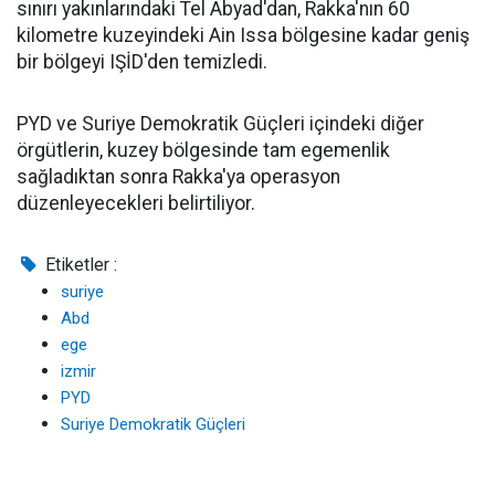
sınırı yakınlarındaki Tel Abyad'dan, Rakka'nın 60
kilometre kuzeyindeki Ain Issa bölgesine kadar geniş
bir bölgeyi IŞİD'den temizledi.
PYD ve Suriye Demokratik Güçleri içindeki diğer
örgütlerin, kuzey bölgesinde tam egemenlik
sağladıktan sonra Rakka'ya operasyon
düzenleyecekleri belirtiliyor.
Etiketler :
suriye
Abd
ege
izmir
PYD
Suriye Demokratik Güçleri