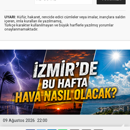
UYARI:
Küfür, hakaret, rencide edici cümleler veya imalar, inançlara saldırı
içeren, imla kuralları ile yazılmamış,
Türkçe karakter kullanılmayan ve büyük harflerle yazılmış yorumlar
onaylanmamaktadır.
09 Ağustos 2026
22:00