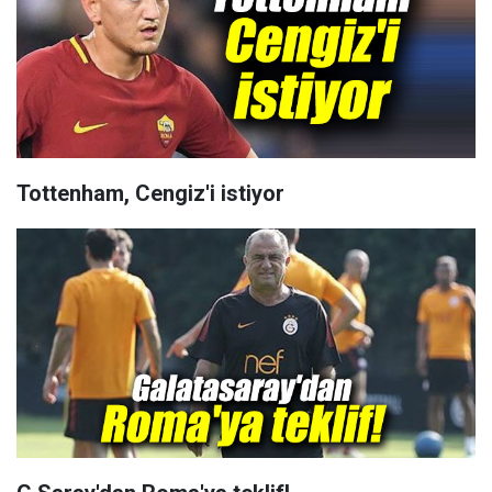
Tottenham, Cengiz'i istiyor