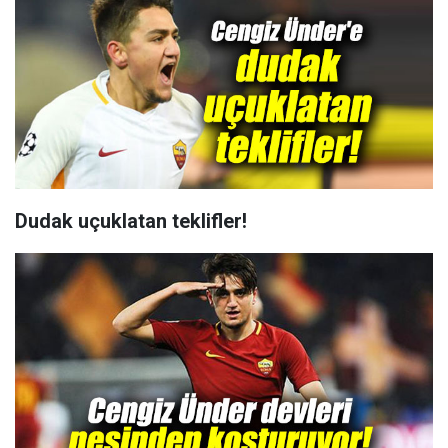
Dudak uçuklatan teklifler!