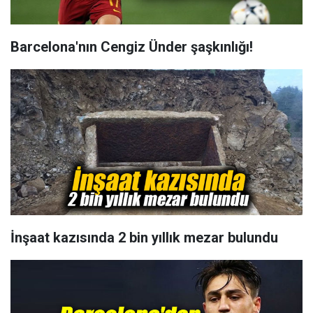
Barcelona'nın Cengiz Ünder şaşkınlığı!
İnşaat kazısında 2 bin yıllık mezar bulundu