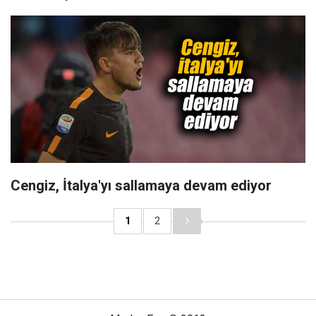
Cengiz, İtalya'yı sallamaya devam ediyor
1
2