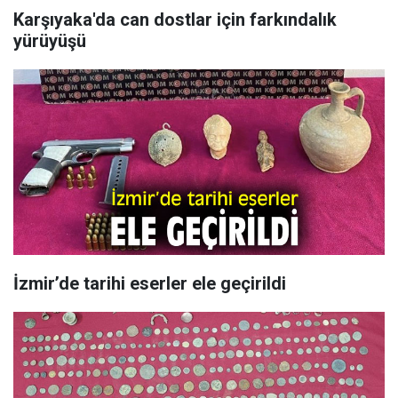
Karşıyaka'da can dostlar için farkındalık
yürüyüşü
İzmir’de tarihi eserler ele geçirildi