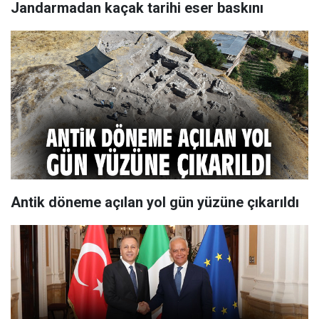
Jandarmadan kaçak tarihi eser baskını
Antik döneme açılan yol gün yüzüne çıkarıldı