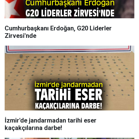
Cumhurbaşkanı Erdoğan, G20 Liderler
Zirvesi'nde
İzmir'de jandarmadan tarihi eser
kaçakçılarına darbe!