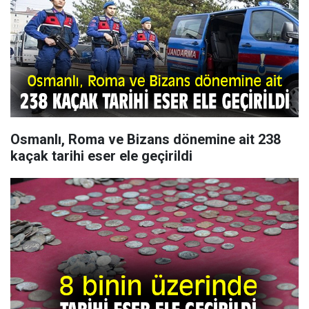
Osmanlı, Roma ve Bizans dönemine ait 238
kaçak tarihi eser ele geçirildi