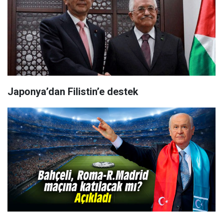
Japonya’dan Filistin’e destek