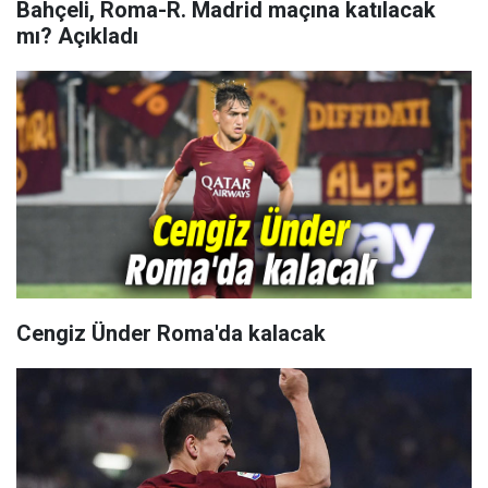
Bahçeli, Roma-R. Madrid maçına katılacak
mı? Açıkladı
Cengiz Ünder Roma'da kalacak