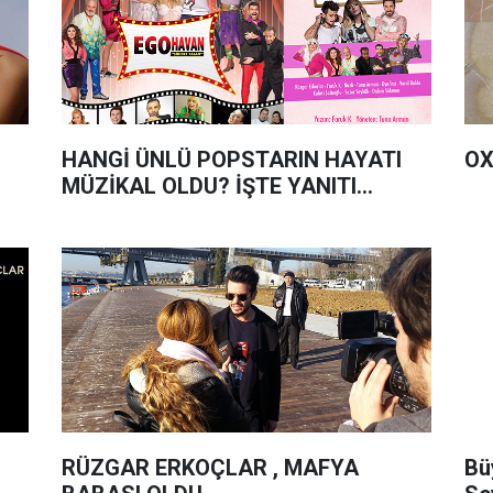
HANGİ ÜNLÜ POPSTARIN HAYATI
OX
MÜZİKAL OLDU? İŞTE YANITI...
RÜZGAR ERKOÇLAR , MAFYA
Bü