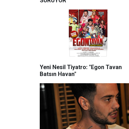
SÜRÜYOR
Yeni Nesil Tiyatro: "Egon Tavan
Batsın Havan"