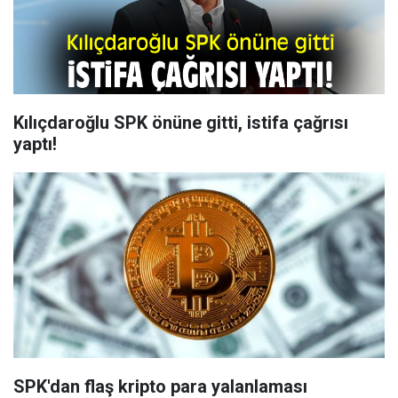
Kılıçdaroğlu SPK önüne gitti, istifa çağrısı
yaptı!
SPK'dan flaş kripto para yalanlaması