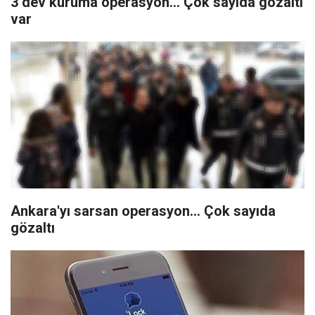
3 dev kuruma operasyon... Çok sayıda gözaltı
var
Ankara'yı sarsan operasyon... Çok sayıda
gözaltı