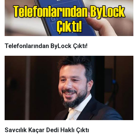
Telefonlarından ByLock Çıktı!
Savcılık Kaçar Dedi Haklı Çıktı