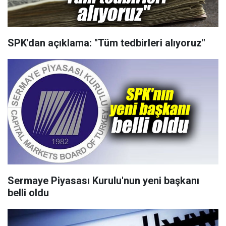
SPK'dan açıklama: "Tüm tedbirleri alıyoruz"
Sermaye Piyasası Kurulu'nun yeni başkanı
belli oldu