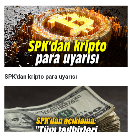
SPK'dan kripto para uyarısı