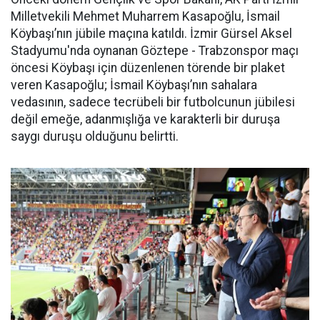
Milletvekili Mehmet Muharrem Kasapoğlu, İsmail
Köybaşı’nın jübile maçına katıldı. İzmir Gürsel Aksel
Stadyumu'nda oynanan Göztepe - Trabzonspor maçı
öncesi Köybaşı için düzenlenen törende bir plaket
veren Kasapoğlu; İsmail Köybaşı’nın sahalara
vedasının, sadece tecrübeli bir futbolcunun jübilesi
değil emeğe, adanmışlığa ve karakterli bir duruşa
saygı duruşu olduğunu belirtti.