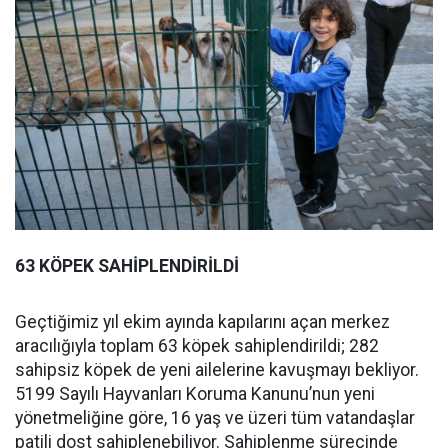
63 KÖPEK SAHİPLENDİRİLDİ
Geçtiğimiz yıl ekim ayında kapılarını açan merkez
aracılığıyla toplam 63 köpek sahiplendirildi; 282
sahipsiz köpek de yeni ailelerine kavuşmayı bekliyor.
5199 Sayılı Hayvanları Koruma Kanunu’nun yeni
yönetmeliğine göre, 16 yaş ve üzeri tüm vatandaşlar
patili dost sahiplenebiliyor. Sahiplenme sürecinde