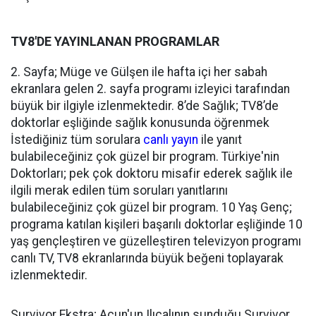
TV8'DE YAYINLANAN PROGRAMLAR
2. Sayfa; Müge ve Gülşen ile hafta içi her sabah
ekranlara gelen 2. sayfa programı izleyici tarafından
büyük bir ilgiyle izlenmektedir. 8’de Sağlık; TV8’de
doktorlar eşliğinde sağlık konusunda öğrenmek
İstediğiniz tüm sorulara
canlı yayın
ile yanıt
bulabileceğiniz çok güzel bir program. Türkiye'nin
Doktorları; pek çok doktoru misafir ederek sağlık ile
ilgili merak edilen tüm soruları yanıtlarını
bulabileceğiniz çok güzel bir program. 10 Yaş Genç;
programa katılan kişileri başarılı doktorlar eşliğinde 10
yaş gençleştiren ve güzelleştiren televizyon programı
canlı TV, TV8 ekranlarında büyük beğeni toplayarak
izlenmektedir.
Survivor Ekstra; Acun'un Ilıcalının sunduğu Survivor