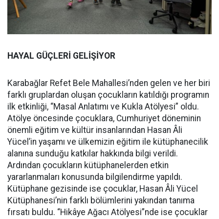
HAYAL GÜÇLERİ GELİŞİYOR
Karabağlar Refet Bele Mahallesi’nden gelen ve her biri
farklı gruplardan oluşan çocukların katıldığı programın
ilk etkinliği, “Masal Anlatımı ve Kukla Atölyesi” oldu.
Atölye öncesinde çocuklara, Cumhuriyet döneminin
önemli eğitim ve kültür insanlarından Hasan Âli
Yücel’in yaşamı ve ülkemizin eğitim ile kütüphanecilik
alanına sunduğu katkılar hakkında bilgi verildi.
Ardından çocukların kütüphanelerden etkin
yararlanmaları konusunda bilgilendirme yapıldı.
Kütüphane gezisinde ise çocuklar, Hasan Âli Yücel
Kütüphanesi’nin farklı bölümlerini yakından tanıma
fırsatı buldu. “Hikâye Ağacı Atölyesi”nde ise çocuklar