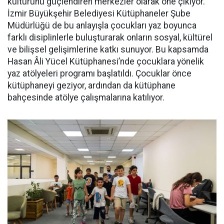
kültürünü güçlendiren merkezler olarak öne çıkıyor.
İzmir Büyükşehir Belediyesi Kütüphaneler Şube
Müdürlüğü de bu anlayışla çocukları yaz boyunca
farklı disiplinlerle buluşturarak onların sosyal, kültürel
ve bilişsel gelişimlerine katkı sunuyor. Bu kapsamda
Hasan Âli Yücel Kütüphanesi’nde çocuklara yönelik
yaz atölyeleri programı başlatıldı. Çocuklar önce
kütüphaneyi geziyor, ardından da kütüphane
bahçesinde atölye çalışmalarına katılıyor.