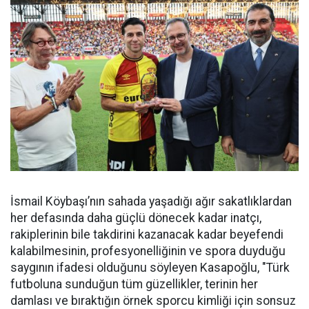
İsmail Köybaşı’nın sahada yaşadığı ağır sakatlıklardan
her defasında daha güçlü dönecek kadar inatçı,
rakiplerinin bile takdirini kazanacak kadar beyefendi
kalabilmesinin, profesyonelliğinin ve spora duyduğu
saygının ifadesi olduğunu söyleyen Kasapoğlu, "Türk
futboluna sunduğun tüm güzellikler, terinin her
damlası ve bıraktığın örnek sporcu kimliği için sonsuz