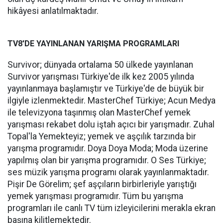
hikâyesi anlatılmaktadır.
TV8'DE YAYINLANAN YARIŞMA PROGRAMLARI
Survivor; dünyada ortalama 50 ülkede yayınlanan
Survivor yarışması Türkiye'de ilk kez 2005 yılında
yayınlanmaya başlamıştır ve Türkiye'de de büyük bir
ilgiyle izlenmektedir. MasterChef Türkiye; Acun Medya
ile televizyona taşınmış olan MasterChef yemek
yarışması rekabet dolu iştah açıcı bir yarışmadır. Zuhal
Topal'la Yemekteyiz; yemek ve aşçılık tarzında bir
yarışma programıdır. Doya Doya Moda; Moda üzerine
yapılmış olan bir yarışma programıdır. O Ses Türkiye;
ses müzik yarışma programı olarak yayınlanmaktadır.
Pişir De Görelim; şef aşçıların birbirleriyle yarıştığı
yemek yarışması programıdır. Tüm bu yarışma
programları ile canlı TV tüm izleyicilerini merakla ekran
başına kilitlemektedir.