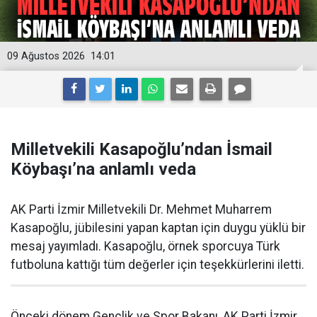
09 Ağustos 2026
14:01
Milletvekili Kasapoğlu’ndan İsmail
Köybaşı’na anlamlı veda
AK Parti İzmir Milletvekili Dr. Mehmet Muharrem
Kasapoğlu, jübilesini yapan kaptan için duygu yüklü bir
mesaj yayımladı. Kasapoğlu, örnek sporcuya Türk
futboluna kattığı tüm değerler için teşekkürlerini iletti.
Önceki dönem Gençlik ve Spor Bakanı, AK Parti İzmir