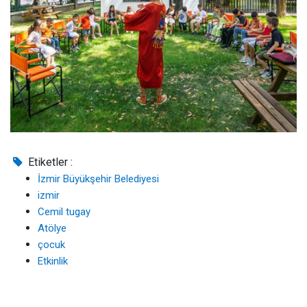
Etiketler :
İzmir Büyükşehir Belediyesi
izmir
Cemil tugay
Atölye
çocuk
Etkinlik