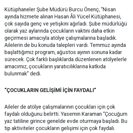
Kütüphaneler Şube Müdürü Burcu Önenç, “Nisan
ayında hizmete alınan Hasan Âli Yücel Kütüphanesi,
çok sayıda genç ve yetişkini ağırladı. Şube müdürlüğü
olarak yaz aylarında çocukların vaktini daha etkin
geçirmesi amacıyla atölye çalışmalarına başladık.
Ailelerin de bu konuda talepleri vardı. Temmuz ayında
başlattığımız program, ağustos ayının sonuna kadar
sürecek. Çok farklı başlıklarda düzenlenen atölyelerle
amacımız, çocukların yaratıcılıklarına katkıda
bulunmak” dedi.
“ÇOCUKLARIN GELİŞİMİ İÇİN FAYDALI”
Aileler de atölye çalışmalarının çocukları için çok
faydalı olduğunu belirtti. Yasemin Karaman “Çocuğum
yaz tatiline girince genelde evde oturmaya başladı. Bu
tip aktiviteler çocukların gelişimi için çok faydalı.