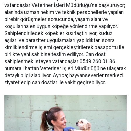
vatandaşlar Veteriner İşleri Müdürlüğü’ne başvuruyor;
alanında uzman hekim ve teknik personellerle yapılan
birebir görüşmeler sonucunda, yaşam alanı ve
koşullarına en uygun köpeğe yönlendirme yapılıyor.
Sahiplendirilecek köpekler kısırlaştırılıyor, kuduz
aşıları ve paraziter uygulamaları yapıldıktan sonra
kimliklendirme işlemi gerçekleştirilerek pasaportu ile
birlikte yeni sahibine teslim ediliyor. Can dost
sahiplenmek isteyen vatandaşlar 0549 260 01 36
numaralı hattan Veteriner İşleri Müdürlüğü’ne ulaşarak
detaylı bilgi alabiliyor. Ayrıca; hayvanseverler merkezi
ziyaret edip can dostlar ile vakit geçirebiliyor.