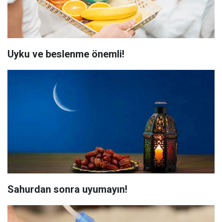
Uyku ve beslenme önemli!
Sahurdan sonra uyumayın!