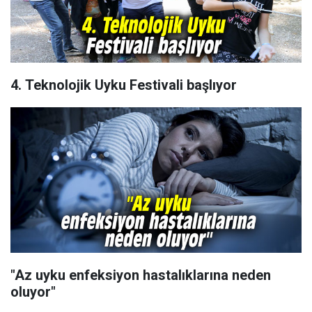
4. Teknolojik Uyku Festivali başlıyor
"Az uyku enfeksiyon hastalıklarına neden
oluyor"