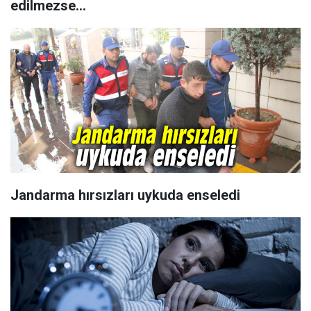
edilmezse...
Jandarma hırsızları uykuda enseledi