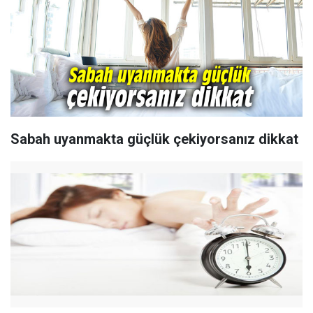
Sabah uyanmakta güçlük çekiyorsanız dikkat