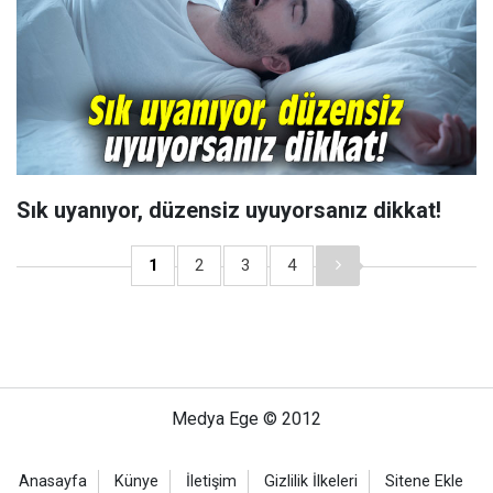
Sık uyanıyor, düzensiz uyuyorsanız dikkat!
1
2
3
4
Medya Ege © 2012
Anasayfa
Künye
İletişim
Gizlilik İlkeleri
Sitene Ekle