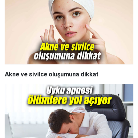
Akne ve sivilce oluşumuna dikkat