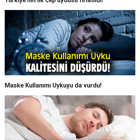
Türkiye’nin ilk cep uydusu fırlatıldı!
Maske Kullanımı Uykuyu da vurdu!