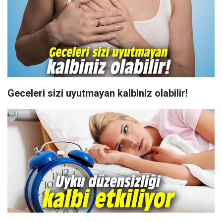
Geceleri sizi uyutmayan kalbiniz olabilir!