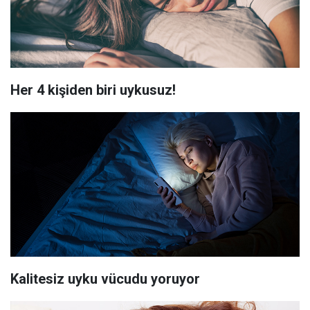
Her 4 kişiden biri uykusuz!
Kalitesiz uyku vücudu yoruyor