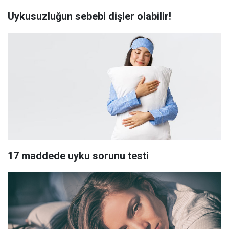
Uykusuzluğun sebebi dişler olabilir!
17 maddede uyku sorunu testi