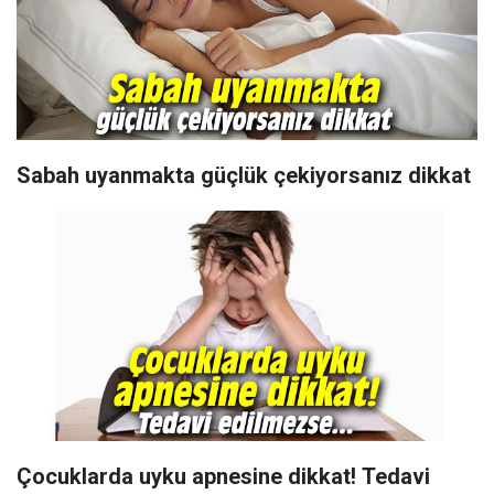
Sabah uyanmakta güçlük çekiyorsanız dikkat
Çocuklarda uyku apnesine dikkat! Tedavi