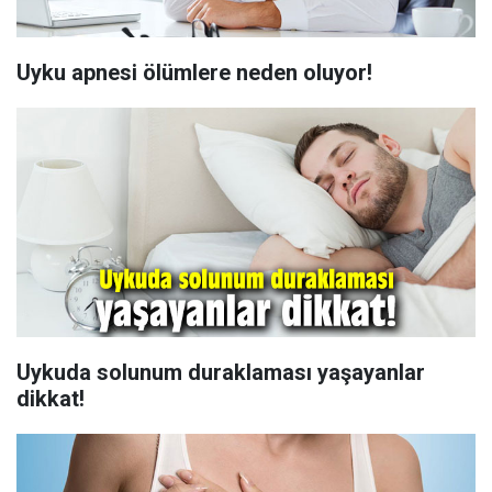
Uyku apnesi ölümlere neden oluyor!
Uykuda solunum duraklaması yaşayanlar
dikkat!