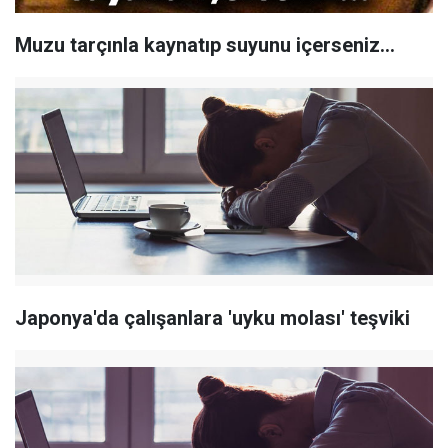
Muzu tarçınla kaynatıp suyunu içerseniz...
Japonya'da çalışanlara 'uyku molası' teşviki