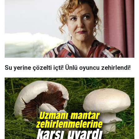
Su yerine çözelti içti! Ünlü oyuncu zehirlendi!