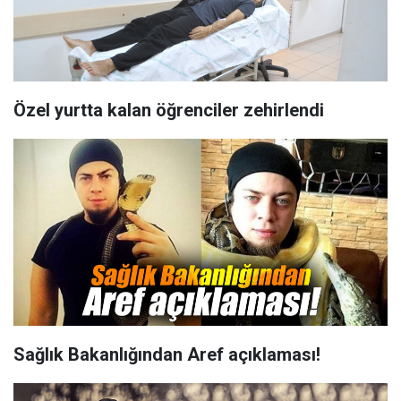
Özel yurtta kalan öğrenciler zehirlendi
Sağlık Bakanlığından Aref açıklaması!