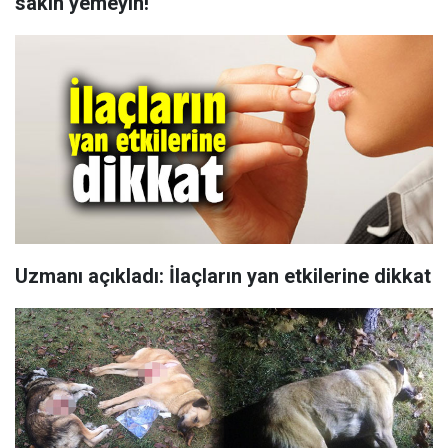
sakın yemeyin!''
Uzmanı açıkladı: İlaçların yan etkilerine dikkat