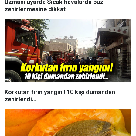
Uzmanı uyardı: Sıcak havalarda buz
zehirlenmesine dikkat
Korkutan fırın yangını! 10 kişi dumandan
zehirlendi...