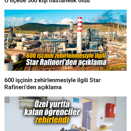
O ilçede 300 kişi hastanelik oldu
600 işçinin zehirlenmesiyle ilgili Star
Rafineri'den açıklama