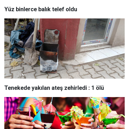
Yüz binlerce balık telef oldu
Tenekede yakılan ateş zehirledi : 1 ölü