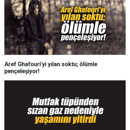
Aref Ghafouri'yi yılan soktu; ölümle
pençeleşiyor!