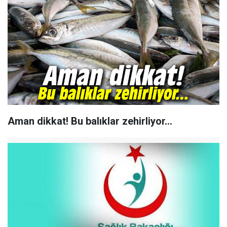
Aman dikkat! Bu balıklar zehirliyor...