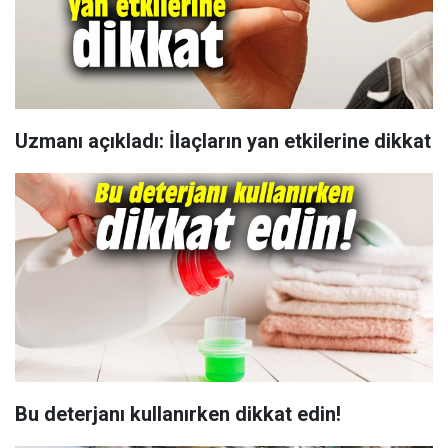
Uzmanı açıkladı: İlaçların yan etkilerine dikkat
Bu deterjanı kullanırken dikkat edin!