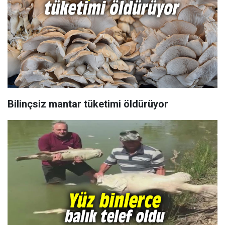
Bilinçsiz mantar tüketimi öldürüyor