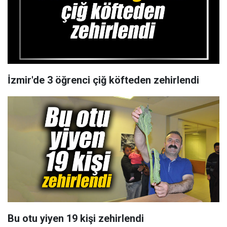
İzmir'de 3 öğrenci çiğ köfteden zehirlendi
Bu otu yiyen 19 kişi zehirlendi