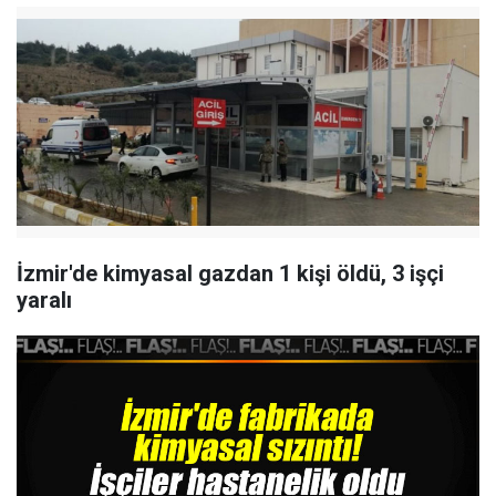
İzmir'de kimyasal gazdan 1 kişi öldü, 3 işçi
yaralı