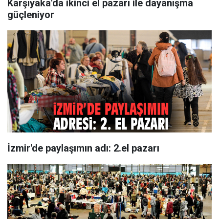
Karşıyaka'da ikinci el pazarı ile dayanışma
güçleniyor
İzmir'de paylaşımın adı: 2.el pazarı