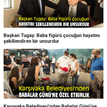
Başkan Tugay: Baba figürü çocuğun hayatını
şekillendiren bir unsurdur
Karşıyaka Belediyesi'nden Babalar Günü'ne