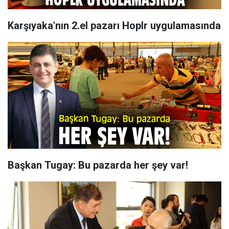
Karşıyaka'nın 2.el pazarı Hoplr uygulamasında
Başkan Tugay: Bu pazarda her şey var!