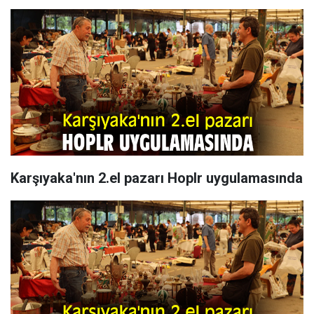
Karşıyaka'nın 2.el pazarı Hoplr uygulamasında