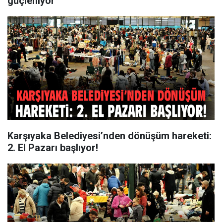
güçleniyor
Karşıyaka Belediyesi’nden dönüşüm hareketi:
2. El Pazarı başlıyor!