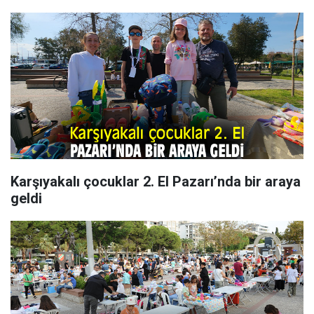
Karşıyakalı çocuklar 2. El Pazarı’nda bir araya
geldi