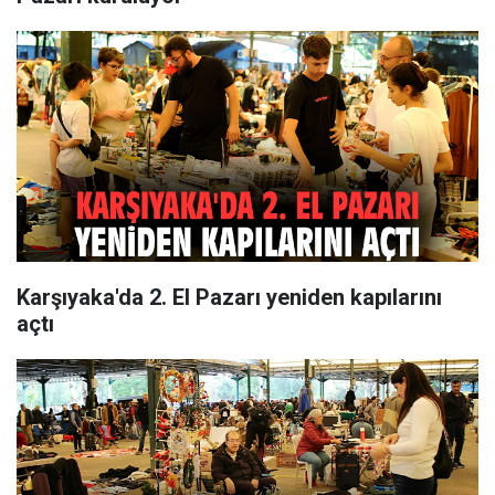
Karşıyaka'da 2. El Pazarı yeniden kapılarını
açtı