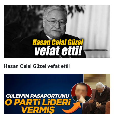
Hasan Celal Güzel vefat etti!