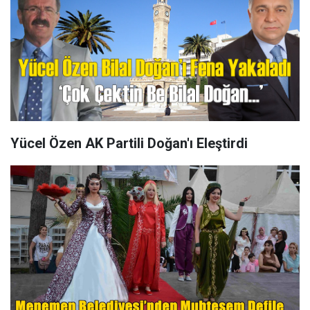
Yücel Özen AK Partili Doğan'ı Eleştirdi