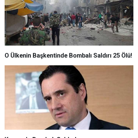
O Ülkenin Başkentinde Bombalı Saldırı 25 Ölü!