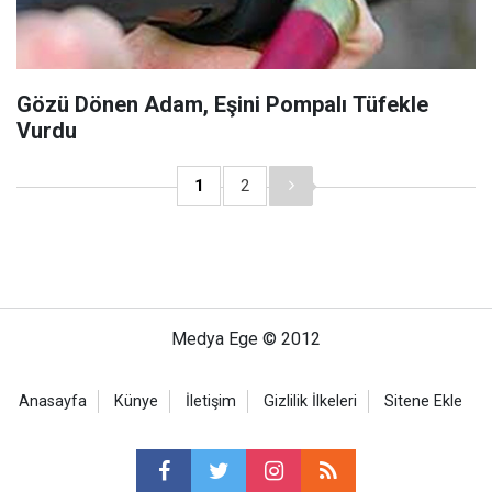
Gözü Dönen Adam, Eşini Pompalı Tüfekle
Vurdu
1
2
Medya Ege © 2012
Anasayfa
Künye
İletişim
Gizlilik İlkeleri
Sitene Ekle