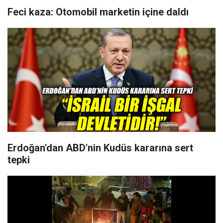
Feci kaza: Otomobil marketin içine daldı
Erdoğan'dan ABD'nin Kudüs kararına sert
tepki