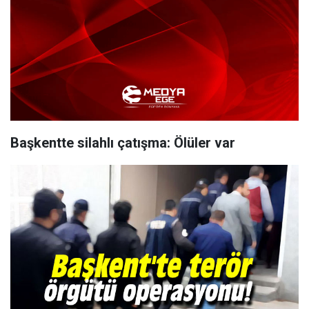
Başkentte silahlı çatışma: Ölüler var