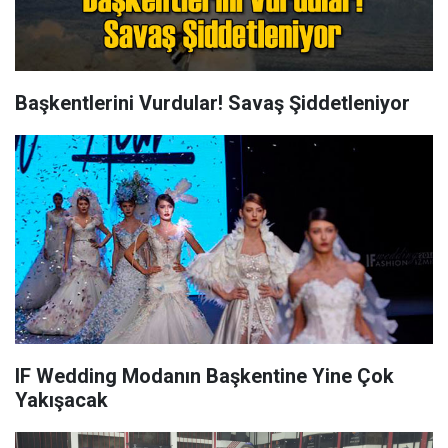
Başkentlerini Vurdular! Savaş Şiddetleniyor
IF Wedding Modanın Başkentine Yine Çok
Yakışacak