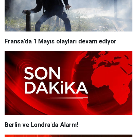
Fransa'da 1 Mayıs olayları devam ediyor
Berlin ve Londra'da Alarm!