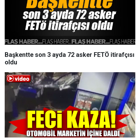
Başkentte son 3 ayda 72 asker FETÖ itirafçısı
oldu