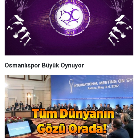
Osmanlıspor Büyük Oynuyor