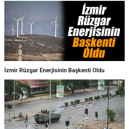
İzmir Rüzgar Enerjisinin Başkenti Oldu