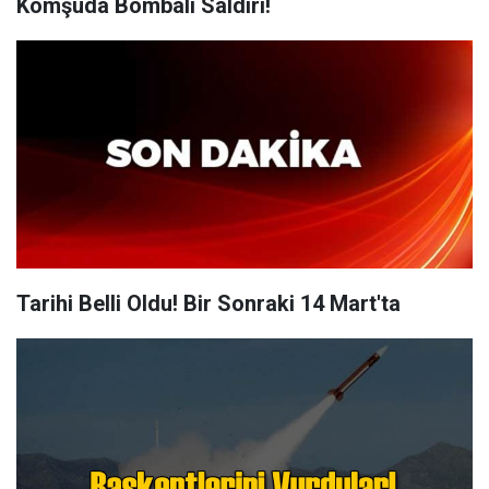
Komşuda Bombalı Saldırı!
Tarihi Belli Oldu! Bir Sonraki 14 Mart'ta