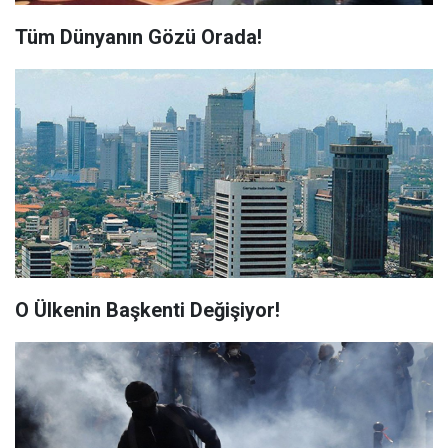
Tüm Dünyanın Gözü Orada!
O Ülkenin Başkenti Değişiyor!