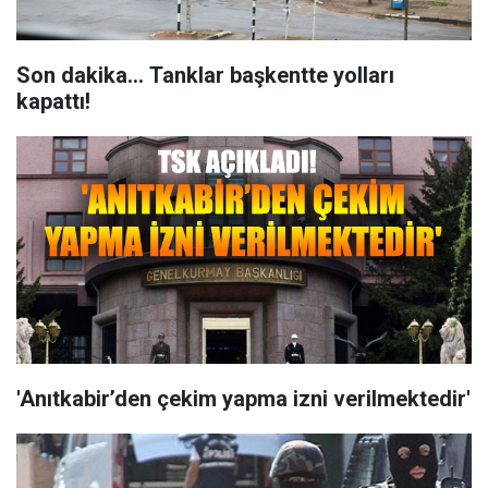
Son dakika... Tanklar başkentte yolları
kapattı!
'Anıtkabir’den çekim yapma izni verilmektedir'