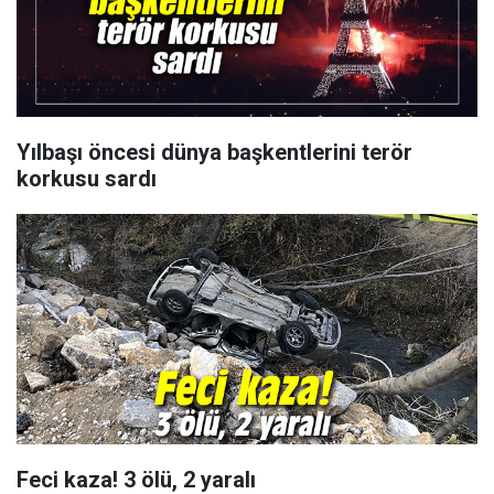
Yılbaşı öncesi dünya başkentlerini terör
korkusu sardı
Feci kaza! 3 ölü, 2 yaralı