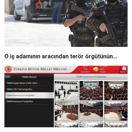
O iş adamının aracından terör örgütünün...