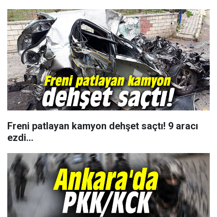
Freni patlayan kamyon dehşet saçtı! 9 aracı
ezdi...