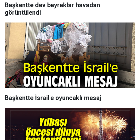
Başkentte dev bayraklar havadan
görüntülendi
Başkentte İsrail'e oyuncaklı mesaj