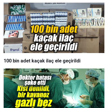
100 bin adet kaçak ilaç ele geçirildi