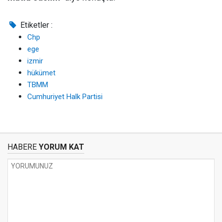
Etiketler :
Chp
ege
izmir
hükümet
TBMM
Cumhuriyet Halk Partisi
HABERE
YORUM KAT