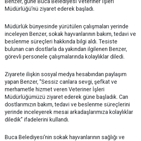
Benzer, güne Buca Belediyesi Veteriner İşleri
Müdürlüğü’nü ziyaret ederek başladı.
Müdürlük bünyesinde yürütülen çalışmaları yerinde
inceleyen Benzer, sokak hayvanlarının bakım, tedavi ve
beslenme süreçleri hakkında bilgi aldı. Tesiste
bulunan can dostlarla da yakından ilgilenen Benzer,
görevli personele çalışmalarında kolaylıklar diledi.
Ziyarete ilişkin sosyal medya hesabından paylaşım
yapan Benzer, “Sessiz canlara sevgi, şefkat ve
merhametle hizmet veren Veteriner İşleri
Müdürlüğümüzü ziyaret ederek güne başladık. Can
dostlarımızın bakım, tedavi ve beslenme süreçlerini
yerinde inceleyerek mesai arkadaşlarımıza kolaylıklar
diledik” ifadelerini kullandı.
Buca Belediyesi’nin sokak hayvanlarının sağlığı ve