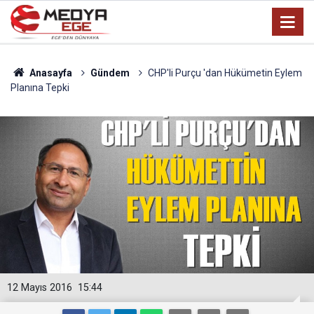
Anasayfa
Gündem
CHP'li Purçu 'dan Hükümetin Eylem
Planına Tepki
12 Mayıs 2016
15:44