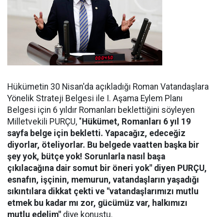
Hükümetin 30 Nisan'da açıkladığı Roman Vatandaşlara
Yönelik Strateji Belgesi ile I. Aşama Eylem Planı
Belgesi için 6 yıldır Romanları beklettiğini söyleyen
Milletvekili PURÇU, "
Hükümet, Romanları 6 yıl 19
sayfa belge için bekletti. Yapacağız, edeceğiz
diyorlar, öteliyorlar. Bu belgede vaatten başka bir
şey yok, bütçe yok! Sorunlarla nasıl başa
çıkılacağına dair somut bir öneri yok" diyen PURÇU,
esnafın, işçinin, memurun, vatandaşların yaşadığı
sıkıntılara dikkat çekti ve "vatandaşlarımızı mutlu
etmek bu kadar mı zor, gücümüz var, halkımızı
mutlu edelim"
diye konuştu.