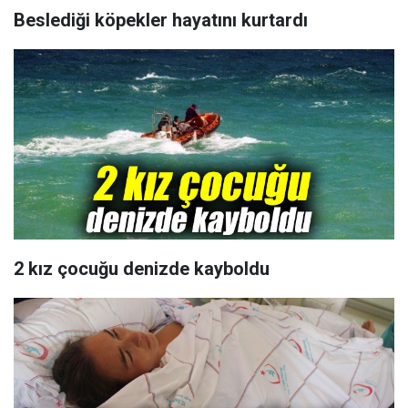
Beslediği köpekler hayatını kurtardı
2 kız çocuğu denizde kayboldu