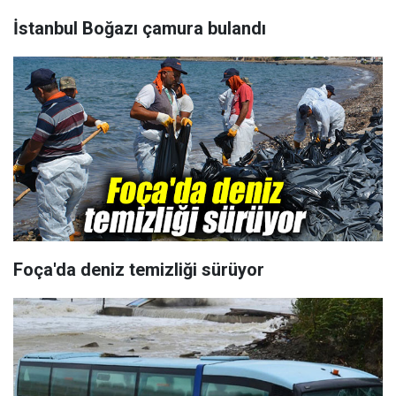
İstanbul Boğazı çamura bulandı
Foça'da deniz temizliği sürüyor