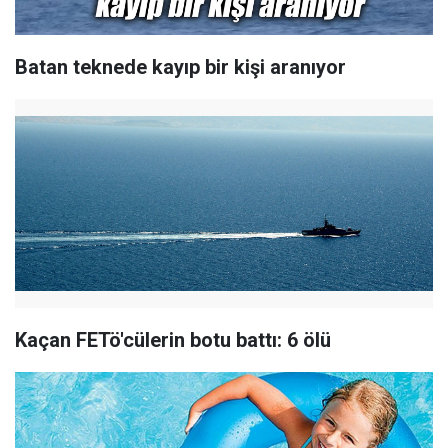
Batan teknede kayıp bir kişi aranıyor
Kaçan FETö'cülerin botu battı: 6 ölü