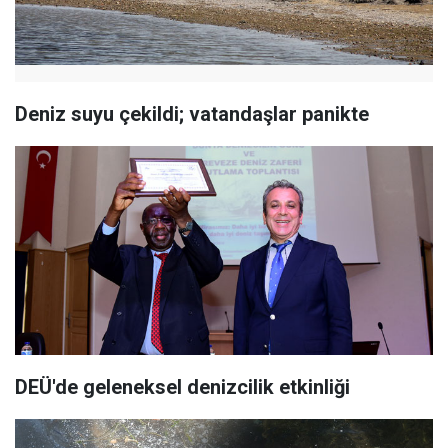
Deniz suyu çekildi; vatandaşlar panikte
DEÜ'de geleneksel denizcilik etkinliği