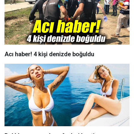
Acı haber! 4 kişi denizde boğuldu