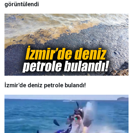
görüntülendi
İzmir'de deniz petrole bulandı!