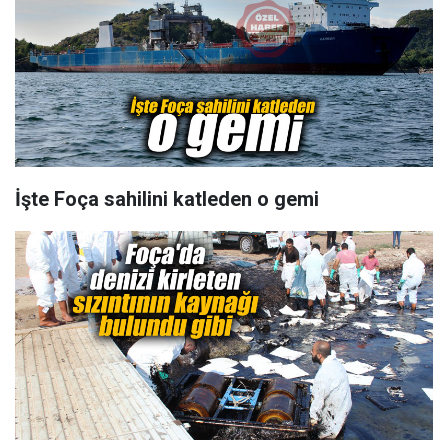
İşte Foça sahilini katleden o gemi