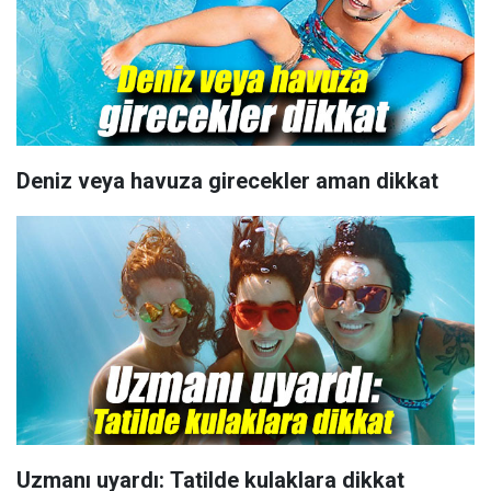
Deniz veya havuza girecekler aman dikkat
Uzmanı uyardı: Tatilde kulaklara dikkat