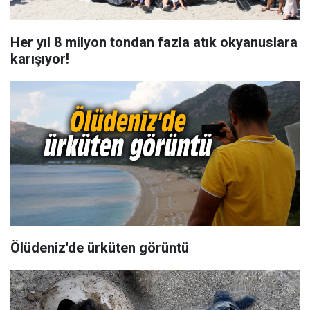
Her yıl 8 milyon tondan fazla atık okyanuslara
karışıyor!
Ölüdeniz'de ürküten görüntü