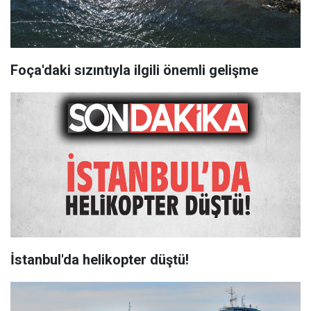
Foça'daki sızıntıyla ilgili önemli gelişme
İstanbul'da helikopter düştü!