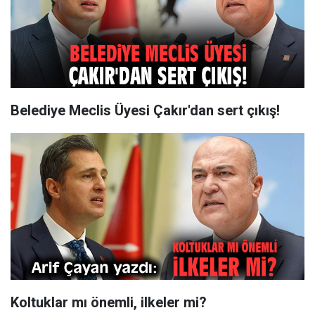
Belediye Meclis Üyesi Çakır'dan sert çıkış!
Koltuklar mı önemli, ilkeler mi?