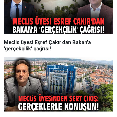
Meclis üyesi Eşref Çakır'dan Bakan'a
'gerçekçilik' çağrısı!