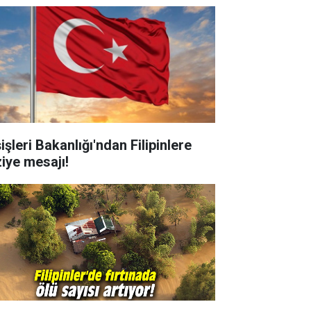
işleri Bakanlığı'ndan Filipinlere
ziye mesajı!