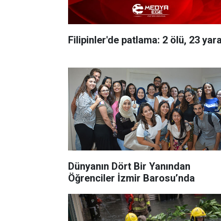
Filipinler'de patlama: 2 ölü, 23 yara
Dünyanın Dört Bir Yanından
Öğrenciler İzmir Barosu’nda