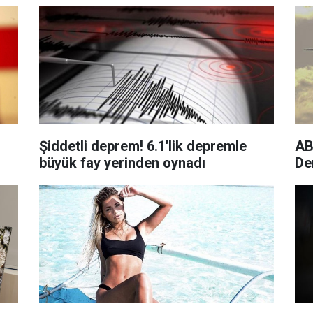
Şiddetli deprem! 6.1'lik depremle
AB
büyük fay yerinden oynadı
De