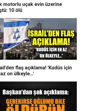
k motorlu uçak evin üzerine
ştü: 10 ölü
ail'den flaş açıklama! 'Kudüs için
az on ülkeyle...'