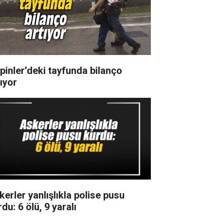
ipinler’deki tayfunda bilanço
tıyor
kerler yanlışlıkla polise pusu
du: 6 ölü, 9 yaralı