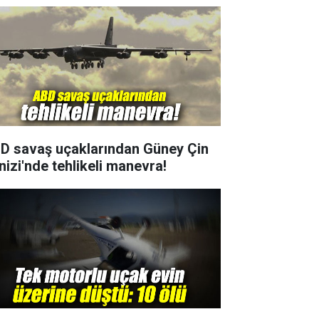
D savaş uçaklarından Güney Çin
nizi'nde tehlikeli manevra!