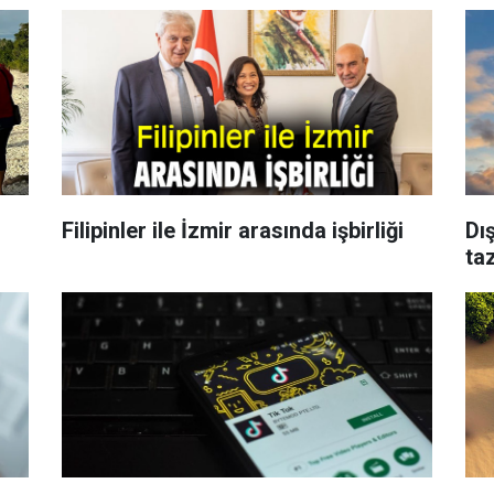
Filipinler ile İzmir arasında işbirliği
Dış
ta