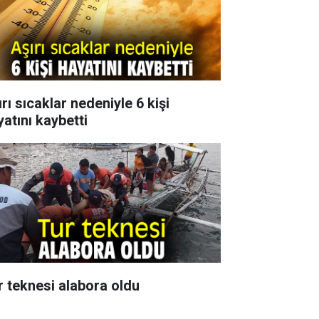
rı sıcaklar nedeniyle 6 kişi
yatını kaybetti
r teknesi alabora oldu