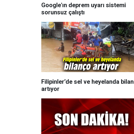
Google'ın deprem uyarı sistemi
sorunsuz çalıştı
Filipinler’de sel ve heyelanda bila
artıyor