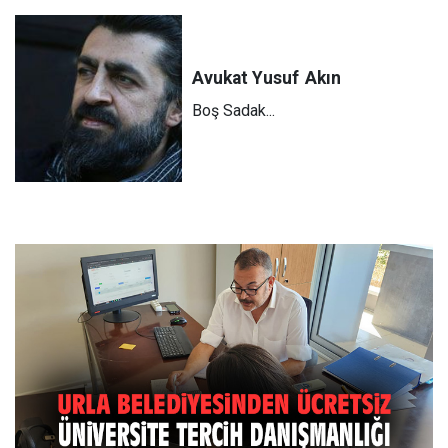
Avukat Yusuf
Akın
Boş Sadak...