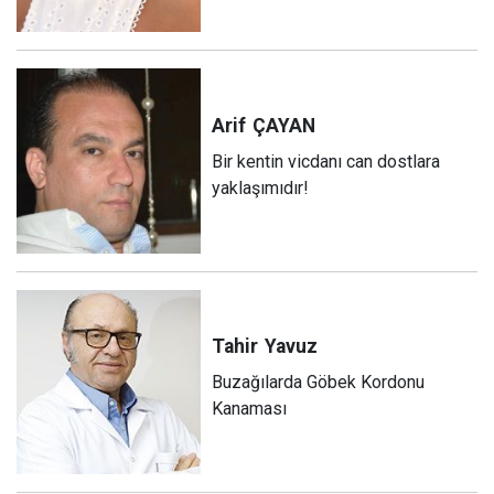
Arif
ÇAYAN
Bir kentin vicdanı can dostlara
yaklaşımıdır!
Tahir
Yavuz
Buzağılarda Göbek Kordonu
Kanaması