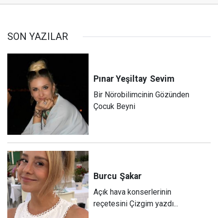
SON YAZILAR
Pınar Yeşiltay
Sevim
Bir Nörobilimcinin Gözünden
Çocuk Beyni
Burcu
Şakar
Açık hava konserlerinin
reçetesini Çizgim yazdı...