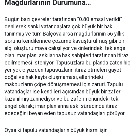
Mağdurlarının Durumuna…
Bugün bazı çevreler tarafından “0.80 emsal verildi”
denilerek sanki vatandaşlara çok büyük bir hak
tanınmış ve tüm Balçova arsa mağdurlarının 56 yıllık
sorunu kendilerince çözüme kavuşturulmuş gibi bir
algı oluşturulmaya çalışılıyor ve önlerindeki tek engel
olan imar planı askılarına hak sahipleri tarafından itiraz
edilmemesi isteniyor. Tapusuzlara bu planda zaten hiç
yer yok o yüzden tapusuzların itiraz etmeleri gayet
doğal ve hak kaybı oluşmaması, ellerindeki
makbuzların çöpe dönüşmemesi için zaruri. Tapulu
vatandaşlar ise kendileri açısından büyük bir zafer
kazanılmış zannediyor ve bu zaferin önündeki tek
engel olarak; imar planlarına askı sürecinde itiraz
edeceğini beyan eden tapusuz vatandaşları görüyor.
Oysa ki tapulu vatandaşların büyük kısmı işin