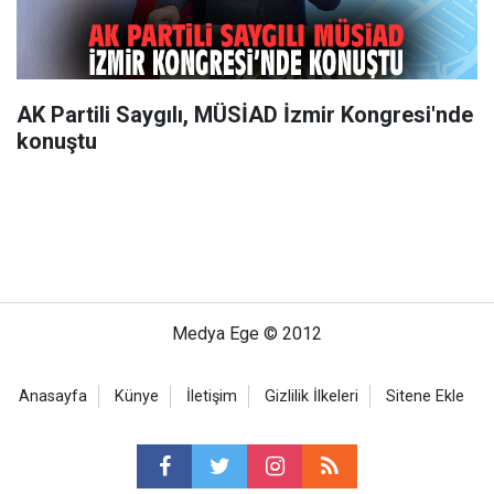
AK Partili Saygılı, MÜSİAD İzmir Kongresi'nde
konuştu
Medya Ege © 2012
Anasayfa
Künye
İletişim
Gizlilik İlkeleri
Sitene Ekle