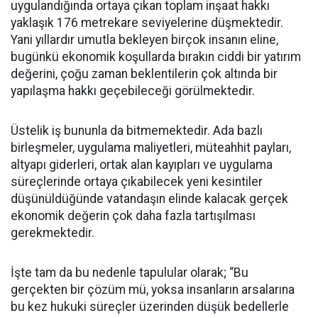
uygulandığında ortaya çıkan toplam inşaat hakkı
yaklaşık 176 metrekare seviyelerine düşmektedir.
Yani yıllardır umutla bekleyen birçok insanın eline,
bugünkü ekonomik koşullarda bırakın ciddi bir yatırım
değerini, çoğu zaman beklentilerin çok altında bir
yapılaşma hakkı geçebileceği görülmektedir.
Üstelik iş bununla da bitmemektedir. Ada bazlı
birleşmeler, uygulama maliyetleri, müteahhit payları,
altyapı giderleri, ortak alan kayıpları ve uygulama
süreçlerinde ortaya çıkabilecek yeni kesintiler
düşünüldüğünde vatandaşın elinde kalacak gerçek
ekonomik değerin çok daha fazla tartışılması
gerekmektedir.
İşte tam da bu nedenle tapulular olarak; “Bu
gerçekten bir çözüm mü, yoksa insanların arsalarına
bu kez hukuki süreçler üzerinden düşük bedellerle