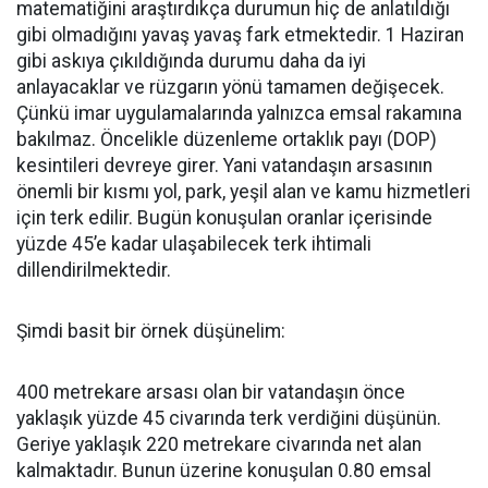
matematiğini araştırdıkça durumun hiç de anlatıldığı
gibi olmadığını yavaş yavaş fark etmektedir. 1 Haziran
gibi askıya çıkıldığında durumu daha da iyi
anlayacaklar ve rüzgarın yönü tamamen değişecek.
Çünkü imar uygulamalarında yalnızca emsal rakamına
bakılmaz. Öncelikle düzenleme ortaklık payı (DOP)
kesintileri devreye girer. Yani vatandaşın arsasının
önemli bir kısmı yol, park, yeşil alan ve kamu hizmetleri
için terk edilir. Bugün konuşulan oranlar içerisinde
yüzde 45’e kadar ulaşabilecek terk ihtimali
dillendirilmektedir.
Şimdi basit bir örnek düşünelim:
400 metrekare arsası olan bir vatandaşın önce
yaklaşık yüzde 45 civarında terk verdiğini düşünün.
Geriye yaklaşık 220 metrekare civarında net alan
kalmaktadır. Bunun üzerine konuşulan 0.80 emsal