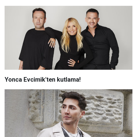
Yonca Evcimik'ten kutlama!