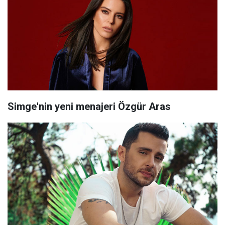
Simge'nin yeni menajeri Özgür Aras