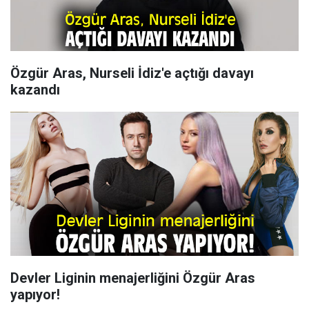
Özgür Aras, Nurseli İdiz'e açtığı davayı
kazandı
Devler Liginin menajerliğini Özgür Aras
yapıyor!