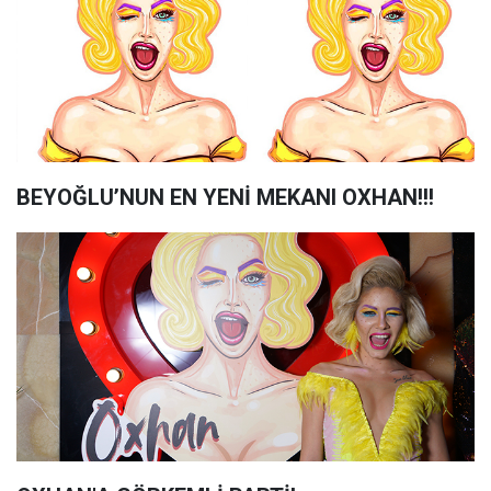
BEYOĞLU’NUN EN YENİ MEKANI OXHAN!!!