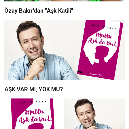
Özay Bakır'dan "Aşk Katili"
AŞK VAR MI, YOK MU?