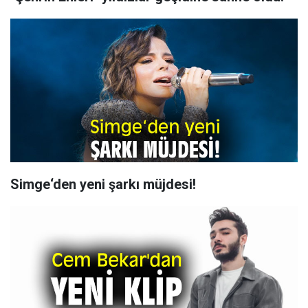
Simge‘den yeni şarkı müjdesi!