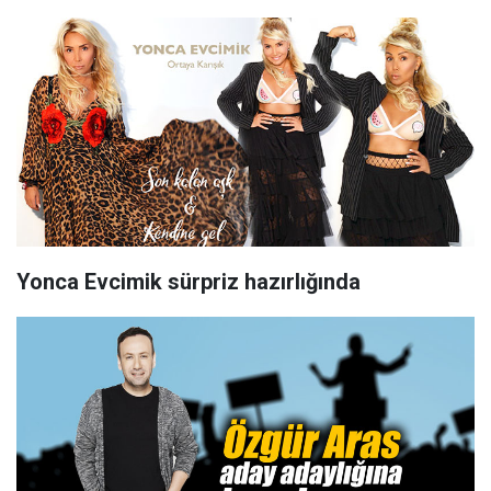
Yonca Evcimik sürpriz hazırlığında