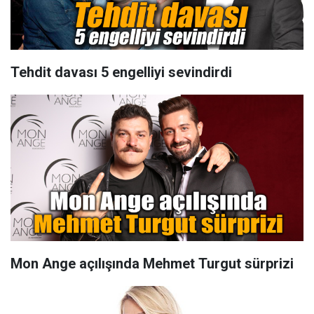
Tehdit davası 5 engelliyi sevindirdi
Mon Ange açılışında Mehmet Turgut sürprizi