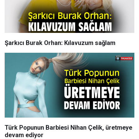
Şarkıcı Burak Orhan: Kılavuzum sağlam
Türk Popunun Barbiesi Nihan Çelik, üretmeye
devam ediyor