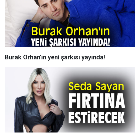
Burak Orhan'ın yeni şarkısı yayında!