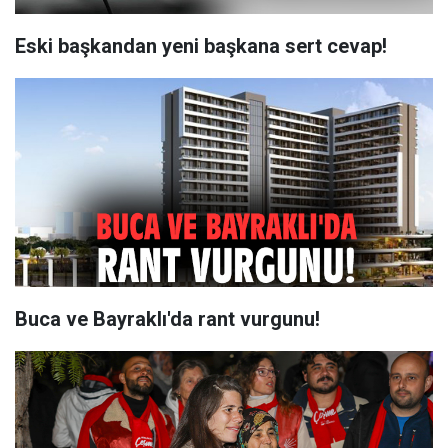
Eski başkandan yeni başkana sert cevap!
Buca ve Bayraklı'da rant vurgunu!