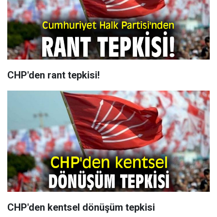
CHP'den rant tepkisi!
CHP'den kentsel dönüşüm tepkisi