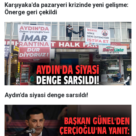
Karşıyaka'da pazaryeri krizinde yeni gelişme:
Önerge geri çekildi
Aydın'da siyasi denge sarsıldı!