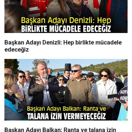
Başkan Adayı Denizli: Hep birlikte mücadele
edeceğiz
Başkan Adayı Balkan: Ranta ve talana izin