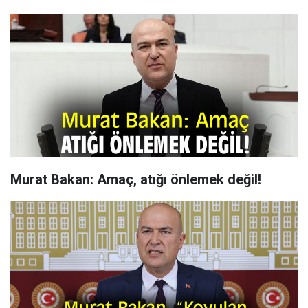
Murat Bakan: Amaç, atığı önlemek değil!