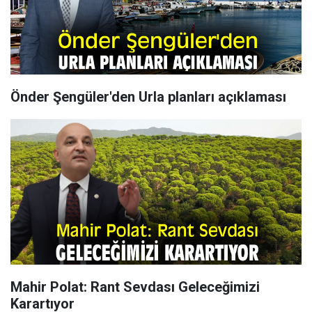
Önder Şengüler'den Urla planları açıklaması
Mahir Polat: Rant Sevdası Geleceğimizi
Karartıyor