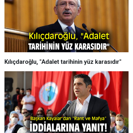
Kılıçdaroğlu, "Adalet tarihinin yüz karasıdır"