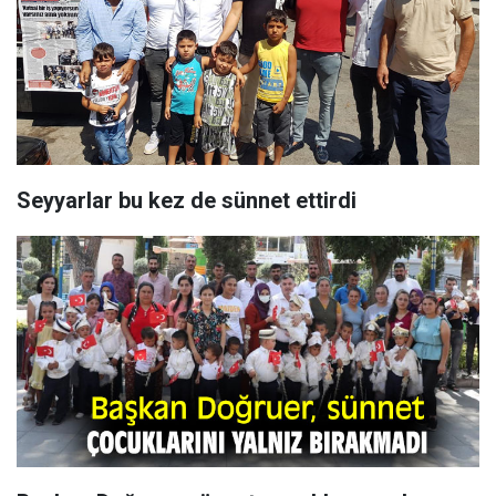
Seyyarlar bu kez de sünnet ettirdi