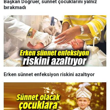
Başkan Doğruer, sünnet çocuklarını yalnız
bırakmadı
Erken sünnet enfeksiyon riskini azaltıyor