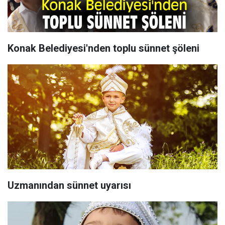
Konak Belediyesi'nden toplu sünnet şöleni
Uzmanından sünnet uyarısı