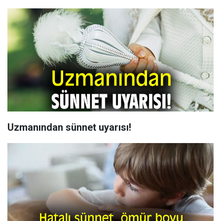
Uzmanından sünnet uyarısı!