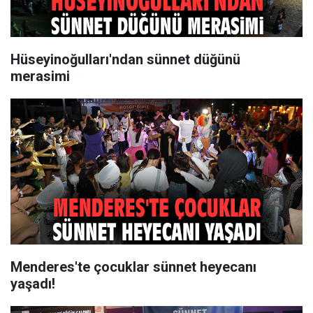
Hüseyinoğulları'ndan sünnet düğünü
merasimi
Menderes'te çocuklar sünnet heyecanı
yaşadı!