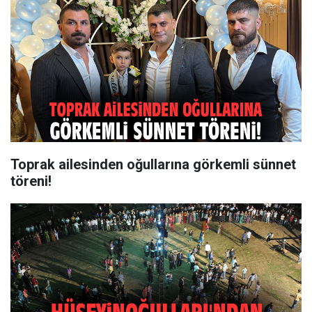
Toprak ailesinden oğullarına görkemli sünnet
töreni!