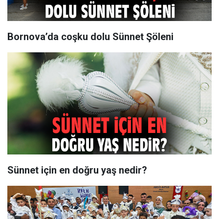
Bornova’da coşku dolu Sünnet Şöleni
Sünnet için en doğru yaş nedir?