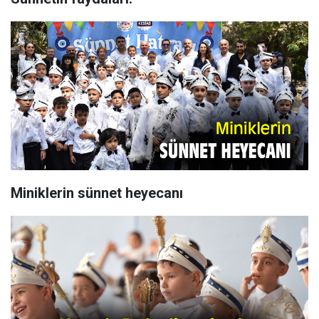
Miniklerin sünnet heyecanı