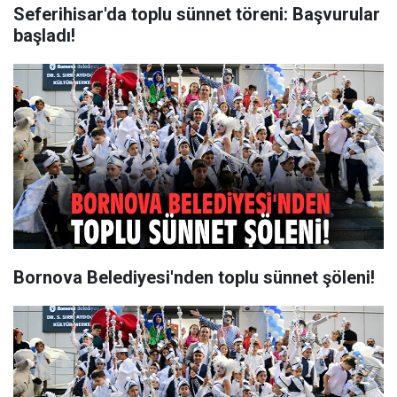
Seferihisar'da toplu sünnet töreni: Başvurular
başladı!
Bornova Belediyesi'nden toplu sünnet şöleni!