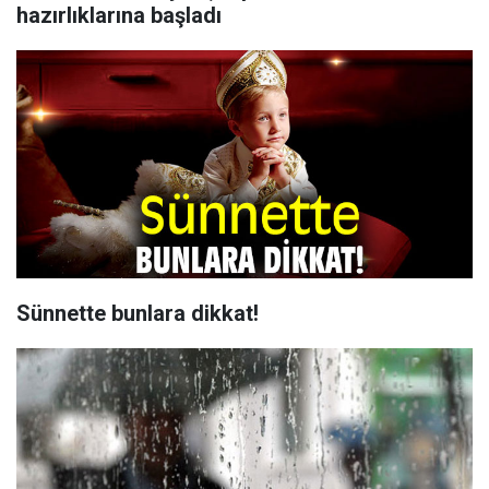
hazırlıklarına başladı
Sünnette bunlara dikkat!