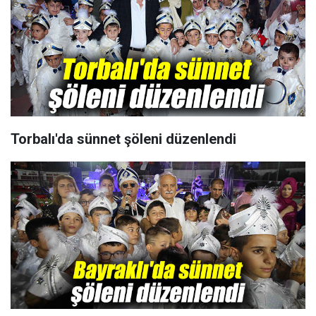
Torbalı'da sünnet şöleni düzenlendi