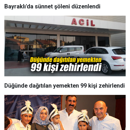
Bayraklı'da sünnet şöleni düzenlendi
Düğünde dağıtılan yemekten 99 kişi zehirlendi