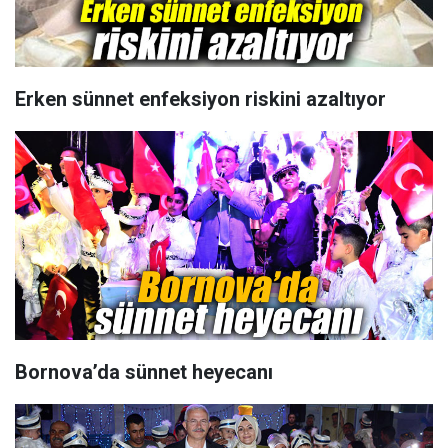
Erken sünnet enfeksiyon riskini azaltıyor
Bornova’da sünnet heyecanı