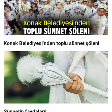
Konak Belediyesi'nden toplu sünnet şöleni
Sünnetin faydaları!