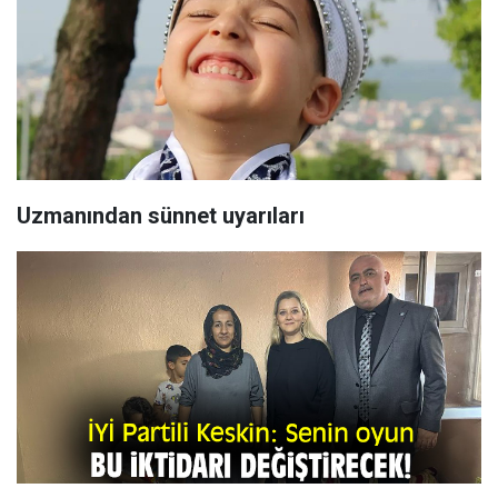
Uzmanından sünnet uyarıları