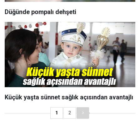
Düğünde pompalı dehşeti
Küçük yaşta sünnet sağlık açısından avantajlı
1
2