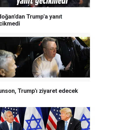
doğan'dan Trump'a yanıt
cikmedi
unson, Trump'ı ziyaret edecek