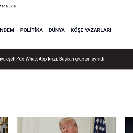
itene Ekle
ÜNDEM
POLITIKA
DÜNYA
KÖŞE YAZARLARI
üyükşehir’de WhatsApp krizi: Başkan gruptan ayrıldı