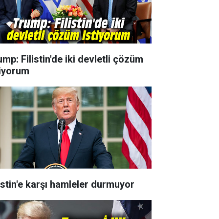
mp: Filistin'de iki devletli çözüm
tiyorum
listin'e karşı hamleler durmuyor