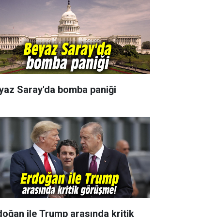
yaz Saray'da bomba paniği
doğan ile Trump arasında kritik