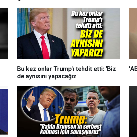
Bu kez onlar Trump'ı tehdit etti: 'Biz
'A
de aynısını yapacağız'