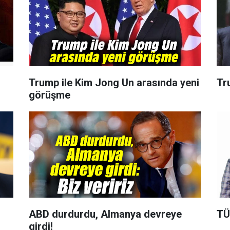
Trump ile Kim Jong Un arasında yeni
Tr
görüşme
ABD durdurdu, Almanya devreye
TÜ
girdi!