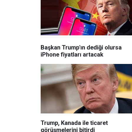
Başkan Trump'ın dediği olursa
iPhone fiyatları artacak
Trump, Kanada ile ticaret
görüşmelerini bitirdi