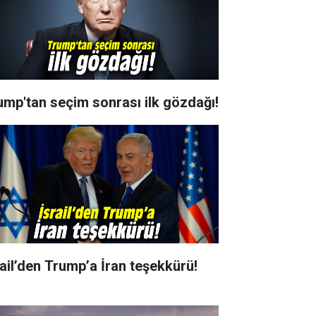
ump'tan seçim sonrası ilk gözdağı!
rail’den Trump’a İran teşekkürü!