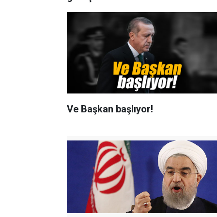
Ve Başkan başlıyor!