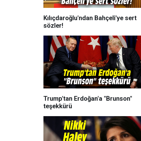
Kılıçdaroğlu'ndan Bahçeli'ye sert
sözler!
Trump'tan Erdoğan'a "Brunson"
teşekkürü