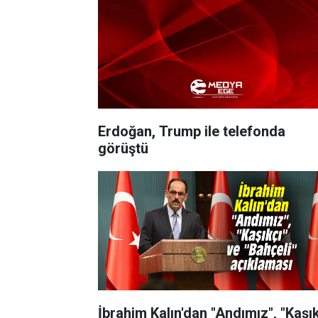
Erdoğan, Trump ile telefonda
görüştü
İbrahim Kalın'dan "Andımız", "Kaşık