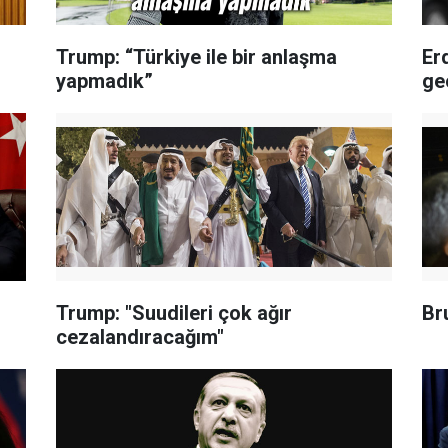
Trump: “Türkiye ile bir anlaşma
Er
yapmadık”
ge
Trump: "Suudileri çok ağır
Br
cezalandıracağım"