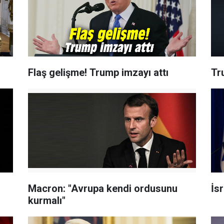
Flaş gelişme! Trump imzayı attı
Tr
Macron: "Avrupa kendi ordusunu
İs
kurmalı"