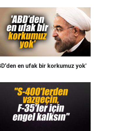
BD’den en ufak bir korkumuz yok'