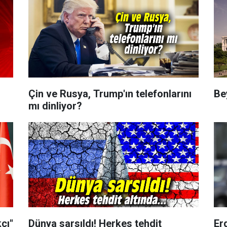
Çin ve Rusya, Trump'ın telefonlarını
Be
mı dinliyor?
çı"
Dünya sarsıldı! Herkes tehdit
Er