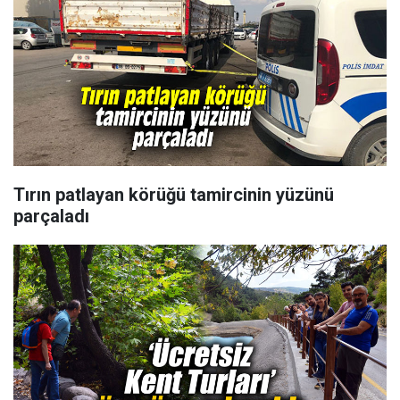
Tırın patlayan körüğü tamircinin yüzünü
parçaladı