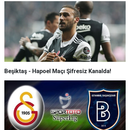
Beşiktaş - Hapoel Maçı Şifresiz Kanalda!