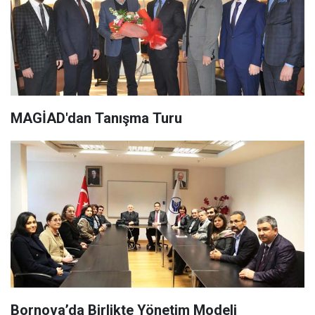
MAGİAD'dan Tanışma Turu
Bornova’da Birlikte Yönetim Modeli