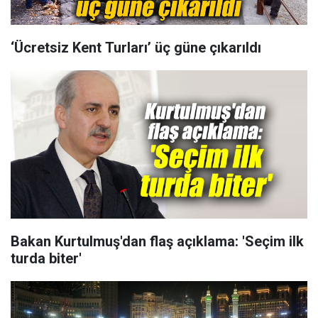
‘Ücretsiz Kent Turları’ üç güne çıkarıldı
Bakan Kurtulmuş'dan flaş açıklama: 'Seçim ilk
turda biter'