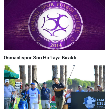
Osmanlıspor Son Haftaya Bıraktı