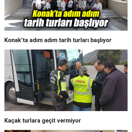
Konak’ta adım adım tarih turları başlıyor
Kaçak turlara geçit vermiyor