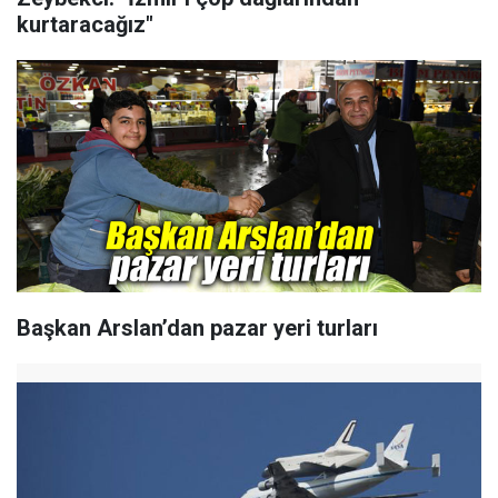
kurtaracağız"
Başkan Arslan’dan pazar yeri turları