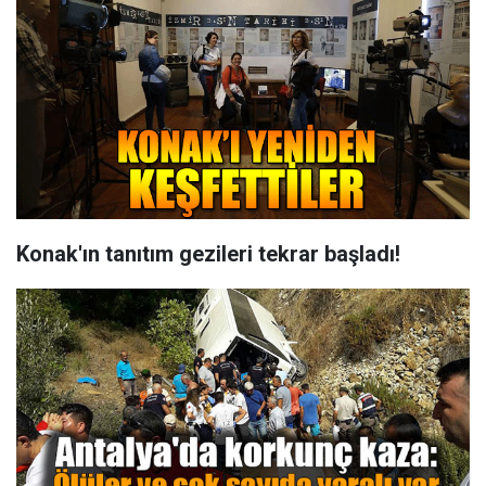
Konak'ın tanıtım gezileri tekrar başladı!