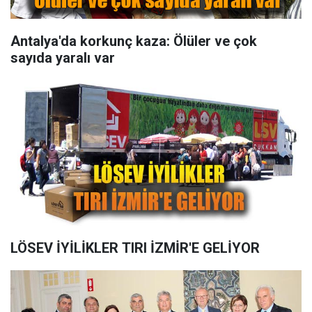
Antalya'da korkunç kaza: Ölüler ve çok
sayıda yaralı var
LÖSEV İYİLİKLER TIRI İZMİR'E GELİYOR