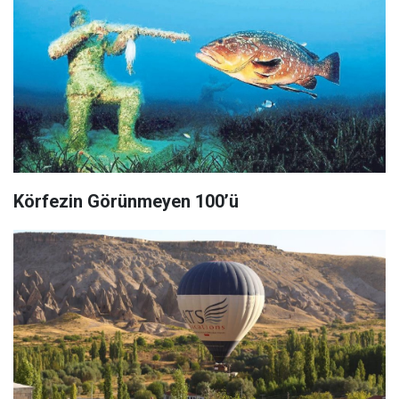
Körfezin Görünmeyen 100’ü