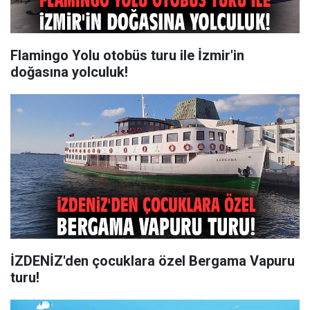
Flamingo Yolu otobüs turu ile İzmir'in
doğasına yolculuk!
İZDENİZ'den çocuklara özel Bergama Vapuru
turu!