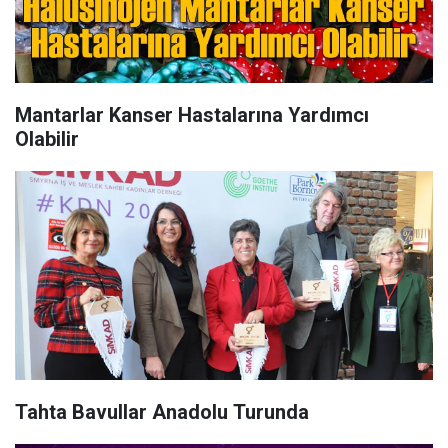
Mantarlar Kanser Hastalarına Yardımcı
Olabilir
Tahta Bavullar Anadolu Turunda