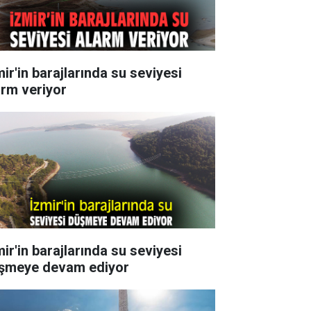
mir'in barajlarında su seviyesi
arm veriyor
mir'in barajlarında su seviyesi
şmeye devam ediyor