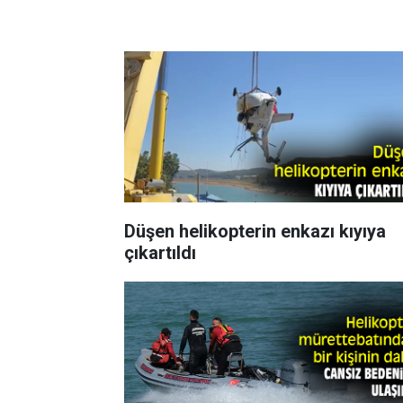
Düşen helikopterin enkazı kıyıya
çıkartıldı