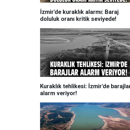
İzmir'de kuraklık alarmı: Baraj
doluluk oranı kritik seviyede!
Kuraklık tehlikesi: İzmir'de barajla
alarm veriyor!