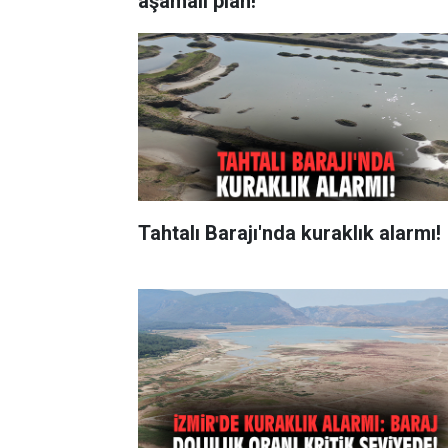
aşamalı plan!
Tahtalı Barajı'nda kuraklık alarmı!