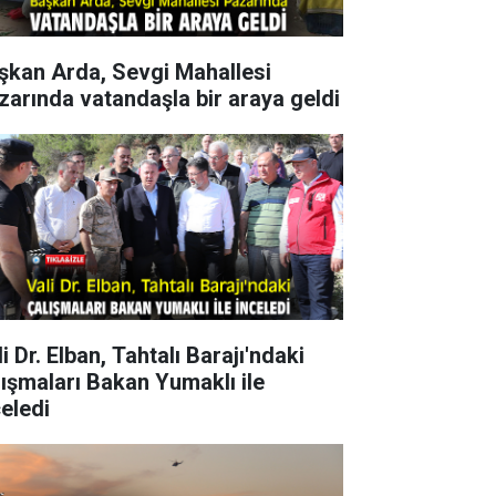
şkan Arda, Sevgi Mahallesi
zarında vatandaşla bir araya geldi
i Dr. Elban, Tahtalı Barajı'ndaki
lışmaları Bakan Yumaklı ile
celedi