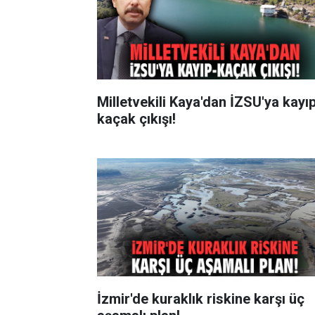
Milletvekili Kaya'dan İZSU'ya kayı
kaçak çıkışı!
İzmir'de kuraklık riskine karşı üç