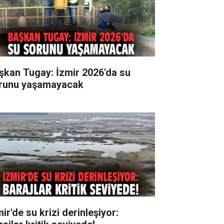
şkan Tugay: İzmir 2026'da su
runu yaşamayacak
ir'de su krizi derinleşiyor: