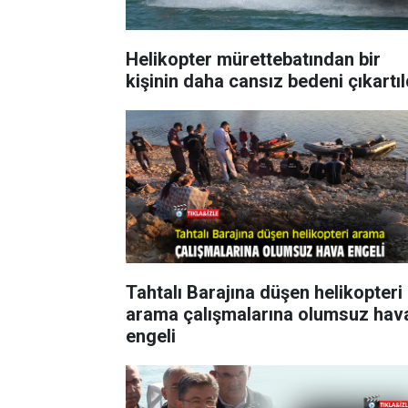
Helikopter mürettebatından bir
kişinin daha cansız bedeni çıkartıl
Tahtalı Barajına düşen helikopteri
arama çalışmalarına olumsuz hav
engeli