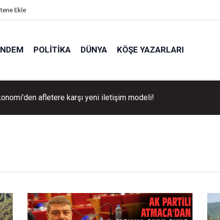
itene Ekle
ÜNDEM
POLITIKA
DÜNYA
KÖŞE YAZARLARI
konomi'den afletere karşı yeni iletişim modeli!