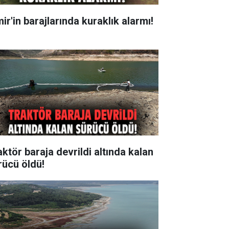
ir'in barajlarında kuraklık alarmı!
aktör baraja devrildi altında kalan
rücü öldü!