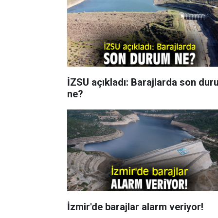
İZSU açıkladı: Barajlarda son du
ne?
İzmir'de barajlar alarm veriyor!