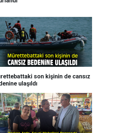
urlandı
rettebattaki son kişinin de cansız
denine ulaşıldı