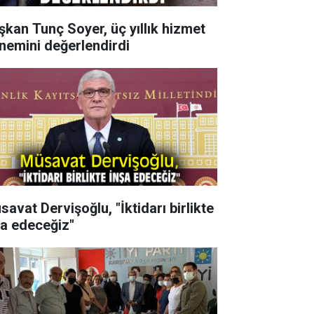
şkan Tunç Soyer, üç yıllık hizmet
nemini değerlendirdi
savat Dervişoğlu, "İktidarı birlikte
şa edeceğiz"