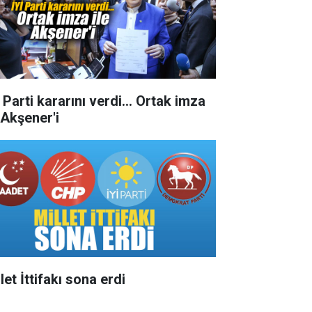
 Parti kararını verdi... Ortak imza
 Akşener'i
let İttifakı sona erdi