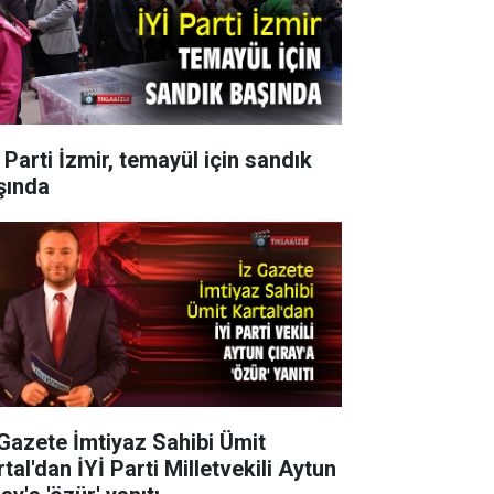
 Parti İzmir, temayül için sandık
şında
 Gazete İmtiyaz Sahibi Ümit
tal'dan İYİ Parti Milletvekili Aytun