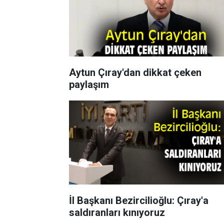
Aytun Çıray'dan dikkat çeken
paylaşım
İl Başkanı Bezircilioğlu: Çıray'a
saldıranları kınıyoruz