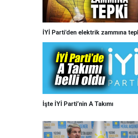
İYİ Parti'den elektrik zammına tep
İşte İYİ Parti’nin A Takımı