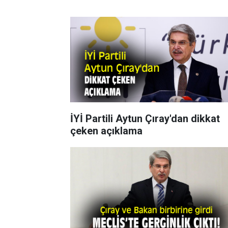
İYİ Partili Aytun Çıray'dan dikkat
çeken açıklama