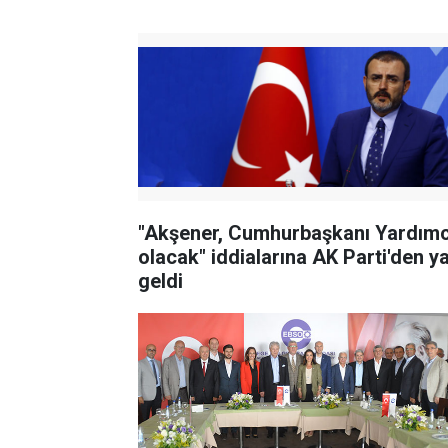
"Akşener, Cumhurbaşkanı Yardımc
olacak" iddialarına AK Parti'den ya
geldi