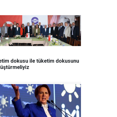
etim dokusu ile tüketim dokusunu
tüştürmeliyiz