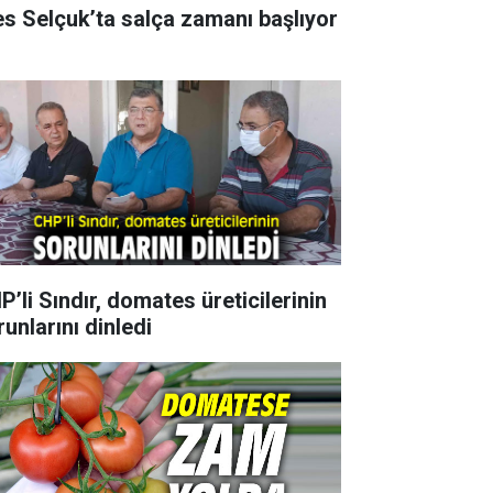
es Selçuk’ta salça zamanı başlıyor
P’li Sındır, domates üreticilerinin
unlarını dinledi