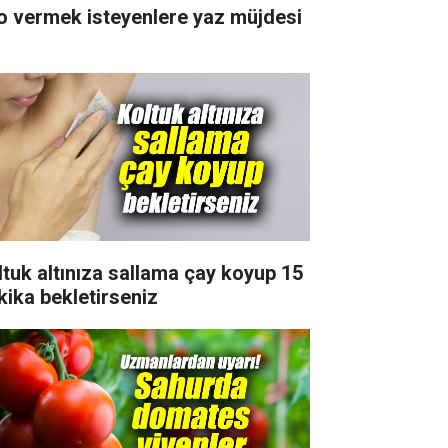
lo vermek isteyenlere yaz müjdesi
ltuk altınıza sallama çay koyup 15
kika bekletirseniz