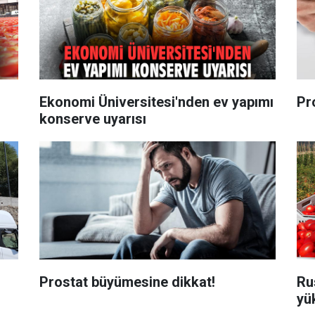
Ekonomi Üniversitesi'nden ev yapımı
Pr
konserve uyarısı
Prostat büyümesine dikkat!
Ru
yük