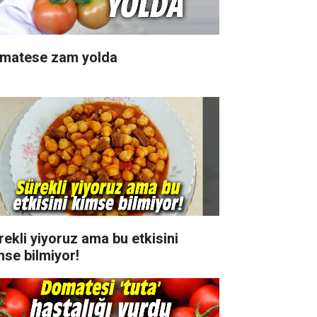
matese zam yolda
rekli yiyoruz ama bu etkisini
mse bilmiyor!