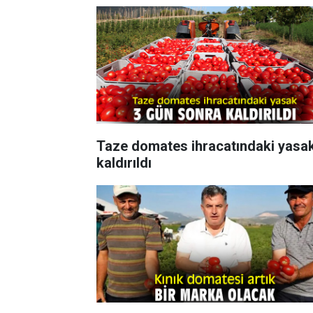
Taze domates ihracatındaki yasa
kaldırıldı