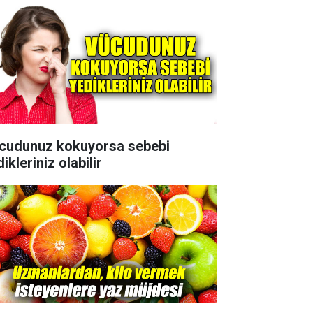
cudunuz kokuyorsa sebebi
ikleriniz olabilir