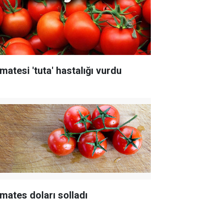
matesi 'tuta' hastalığı vurdu
mates doları solladı