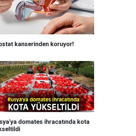
ostat kanserinden koruyor!
sya'ya domates ihracatında kota
seltildi