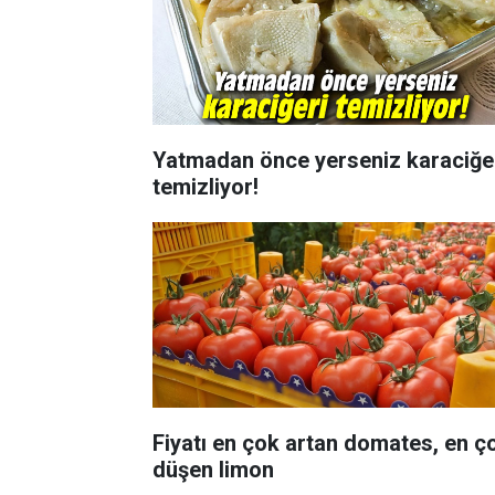
Yatmadan önce yerseniz karaciğe
temizliyor!
Fiyatı en çok artan domates, en ç
düşen limon