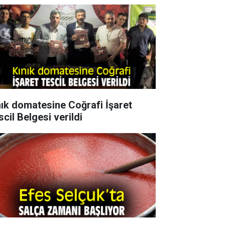
nık domatesine Coğrafi İşaret
cil Belgesi verildi